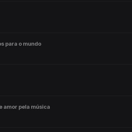
os para o mundo
e amor pela música