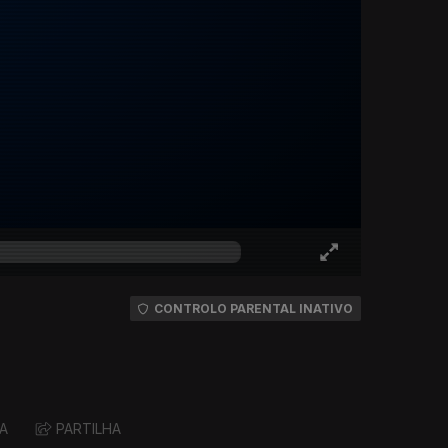
CONTROLO PARENTAL INATIVO
A
PARTILHA