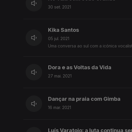
30 set. 2021
Kika Santos
05 jul. 2021
Uma conversa ao sul com a icónica vocalis
Dora e as Voltas da Vida
27 mai. 2021
Dançar na praia com Gimba
16 mar. 2021
Luís Varatojo: a luta continua s