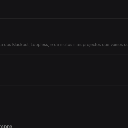
ta dos Blackout, Loopless, e de muitos mais projectos que vamos c
empre