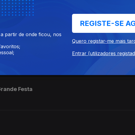
REGISTE-SE A
rreira
 partir de onde ficou, nos
Quero registar-me mais tar
avoritos;
ssoal;
Entrar (utilizadores regista
Grande Festa