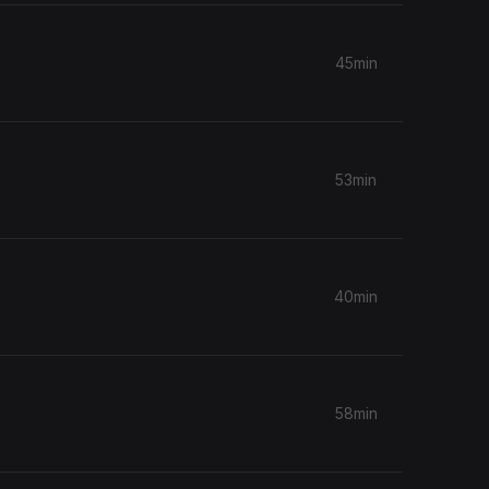
45min
53min
40min
58min