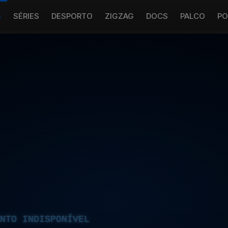
S
SÉRIES
DESPORTO
ZIGZAG
DOCS
PALCO
PO
NTO INDISPONÍVEL