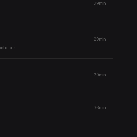
29min
29min
onhecer.
29min
36min