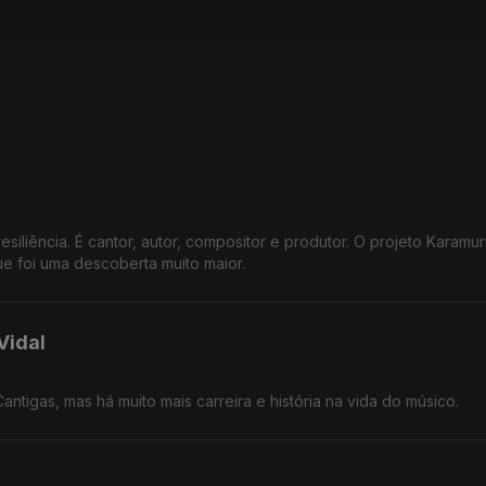
siliência. É cantor, autor, compositor e produtor. O projeto Karamur
ue foi uma descoberta muito maior.
Vidal
antigas, mas há muito mais carreira e história na vida do músico.