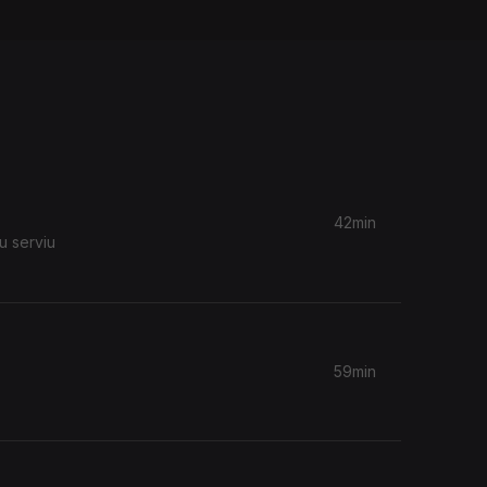
42min
u serviu
59min