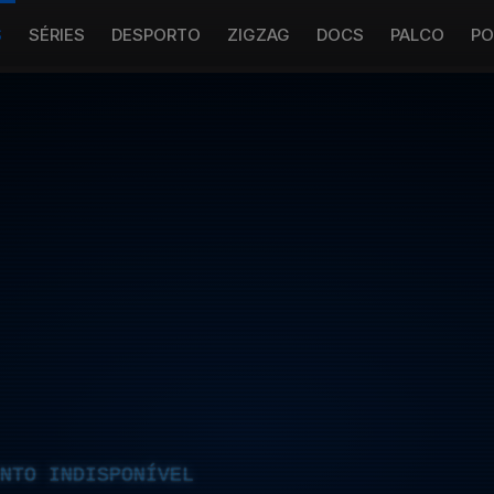
S
SÉRIES
DESPORTO
ZIGZAG
DOCS
PALCO
PO
NTO INDISPONÍVEL