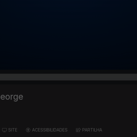
George
SITE
ACESSIBILIDADES
PARTILHA