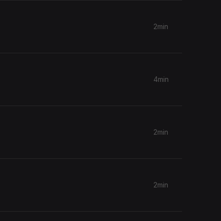
2min
4min
2min
2min