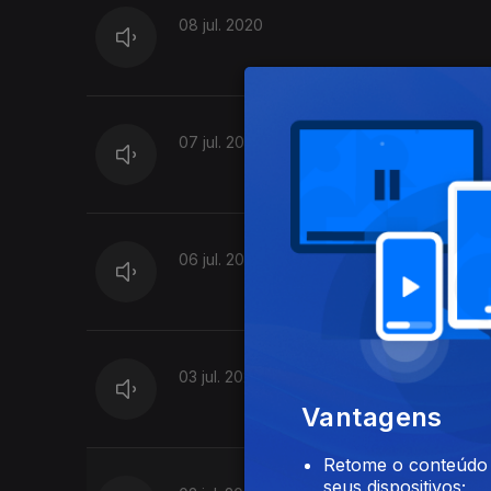
08 jul. 2020
07 jul. 2020
06 jul. 2020
03 jul. 2020
Vantagens
Retome o conteúdo a
seus dispositivos;