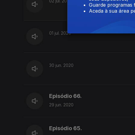
02 jul. 2020
Guarde programas f
Aceda à sua área pe
01 jul. 2020
30 jun. 2020
Episódio 66.
29 jun. 2020
Episódio 65.