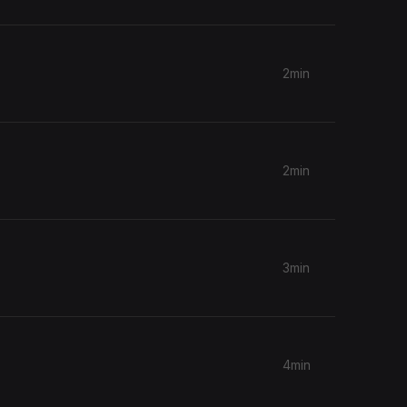
2min
2min
3min
4min