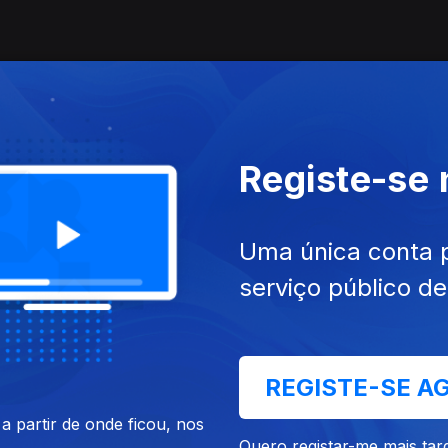
Registe-se
Uma única conta 
serviço público d
REGISTE-SE A
 partir de onde ficou, nos
Quero registar-me mais tar