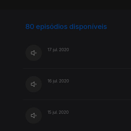
80
episódios disponíveis
481383
478612
17 jul. 2020
16 jul. 2020
15 jul. 2020