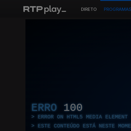
DIRETO
PROGRAMA
ERRO
100
ERROR ON HTML5 MEDIA ELEMENT
ESTE CONTEÚDO ESTÁ NESTE MOME