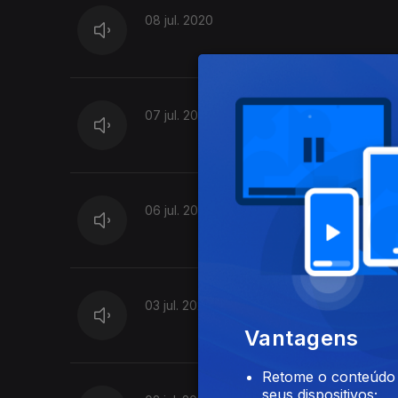
08 jul. 2020
07 jul. 2020
06 jul. 2020
03 jul. 2020
Vantagens
Retome o conteúdo a
seus dispositivos;