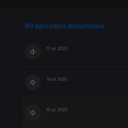
80
episódios disponíveis
481383
478612
17 jul. 2020
16 jul. 2020
15 jul. 2020