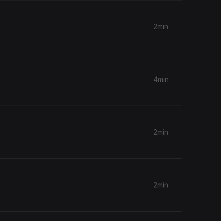
2min
4min
2min
2min