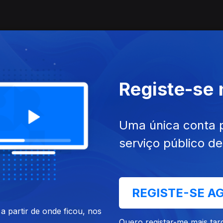
Registe-se
Uma única conta 
serviço público d
REGISTE-SE A
 partir de onde ficou, nos
Quero registar-me mais tar