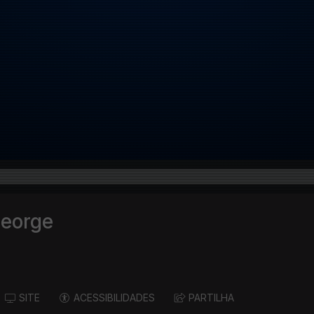
George
SITE
ACESSIBILIDADES
PARTILHA