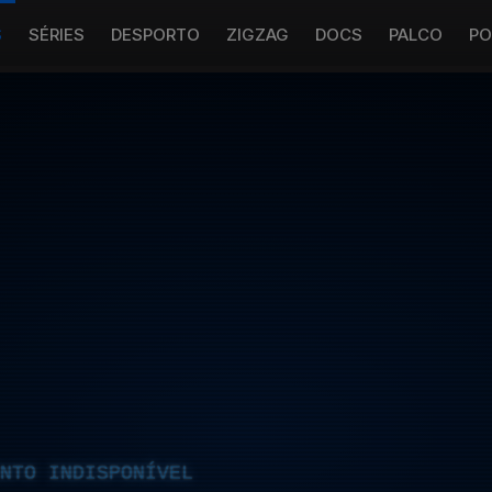
S
SÉRIES
DESPORTO
ZIGZAG
DOCS
PALCO
PO
NTO INDISPONÍVEL