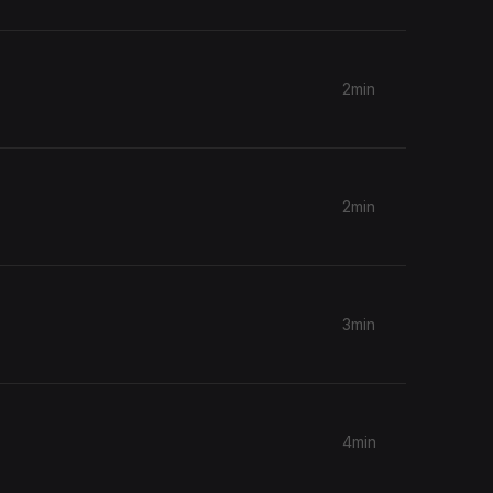
2min
2min
3min
4min