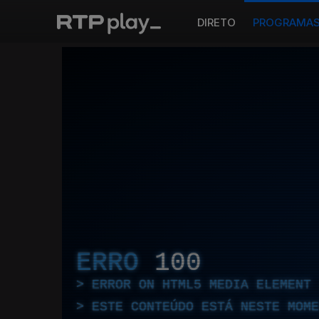
DIRETO
PROGRAMA
ERRO
100
ERROR ON HTML5 MEDIA ELEMENT
ESTE CONTEÚDO ESTÁ NESTE MOME