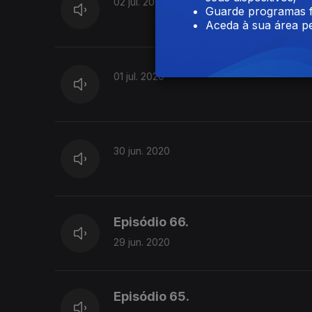
02 jul. 2020
Guarde programas f
Aceda à sua área pe
01 jul. 2020
30 jun. 2020
Episódio 66.
29 jun. 2020
Episódio 65.