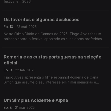
festival em 2026.
Os favoritos e algumas desilusões
Ep. 10
23 mai. 2025
Neste último Diário de Cannes de 2025, Tiago Alves faz um
balanço sobre o festival apontado as suas obras preferidas
assim como algumas desilusões desta edição.
Romeria e as curtas portuguesas na seleção
oficial
Ep. 9
22 mai. 2025
Tiago Alves apresenta o filme espanhol Romeria de Carla
Simón que assume o seu interesse em filmar memórias e
lugares assim como as curtas-metragens portuguesas
presentes na seleção oficial.
Um Simples Acidente e Alpha
Ep. 8
21 mai. 2025