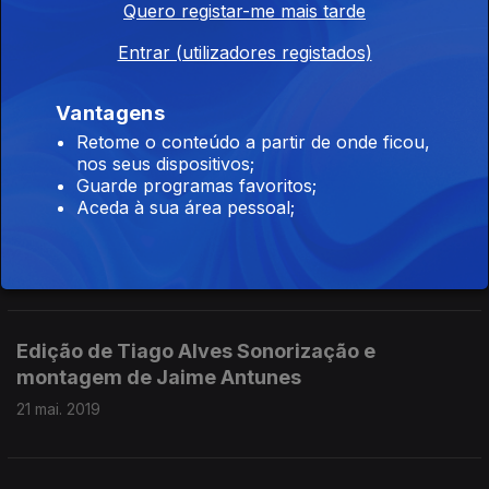
Quero registar-me mais tarde
Entrar (utilizadores registados)
Edição de Tiago Alves com sonorização de e
montagem de Jaime Antunes
Vantagens
21 mai. 2019
Retome o conteúdo a partir de onde ficou,
nos seus dispositivos;
Guarde programas favoritos;
Edição de Tiago Alves com sonorização e
Aceda à sua área pessoal;
montagem de Jaime Antunes
21 mai. 2019
Edição de Tiago Alves Sonorização e
montagem de Jaime Antunes
21 mai. 2019