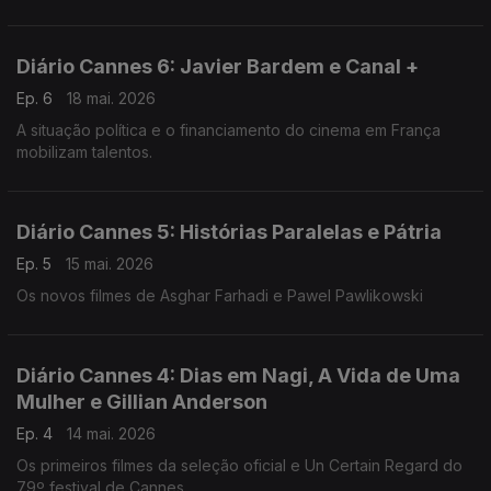
Diário Cannes 6: Javier Bardem e Canal +
Ep. 6
18 mai. 2026
A situação política e o financiamento do cinema em França
mobilizam talentos.
Diário Cannes 5: Histórias Paralelas e Pátria
Ep. 5
15 mai. 2026
Os novos filmes de Asghar Farhadi e Pawel Pawlikowski
Diário Cannes 4: Dias em Nagi, A Vida de Uma
Mulher e Gillian Anderson
Ep. 4
14 mai. 2026
Os primeiros filmes da seleção oficial e Un Certain Regard do
79º festival de Cannes.