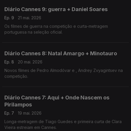
Diário Cannes 9: guerra + Daniel Soares
Ep. 9
21 mai. 2026
Os filmes de guerra na competição e curta-metragem
portuguesa na seleção oficial.
Diário Cannes 8: Natal Amargo + Minotauro
Ep. 8
20 mai. 2026
Novos filmes de Pedro Almodóvar e , Andrey Zvyagintsev na
competição.
Diário Cannes 7: Aqui + Onde Nascem os
Pirilampos
Ep. 7
19 mai. 2026
Longa-metragem de Tiago Guedes e primeira curta de Clara
Vieira estreiam em Cannes.