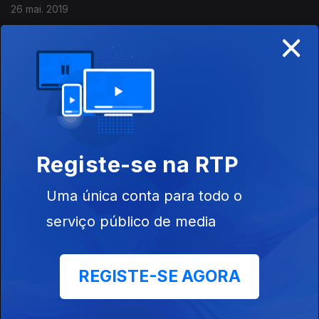
26 mai. 2019
×
Edição de Tiago Alves Montagem de Jaime
Antunes
23 mai. 2019
Registe-se na RTP
Edição de Tiago Alves Montagem de Jaime
Antunes
Uma única conta para todo o
22 mai. 2019
serviço público de media
Ediçao de Tiago Alves Montagem de Jaime
REGISTE-SE AGORA
Antunes
22 mai. 2019