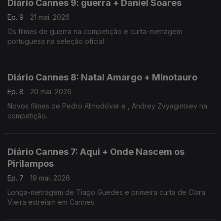
Diário Cannes 9: guerra + Daniel Soares
Ep. 9
21 mai. 2026
Os filmes de guerra na competição e curta-metragem
portuguesa na seleção oficial.
Diário Cannes 8: Natal Amargo + Minotauro
Ep. 8
20 mai. 2026
Novos filmes de Pedro Almodóvar e , Andrey Zvyagintsev na
competição.
Diário Cannes 7: Aqui + Onde Nascem os
Pirilampos
Ep. 7
19 mai. 2026
Longa-metragem de Tiago Guedes e primeira curta de Clara
Vieira estreiam em Cannes.