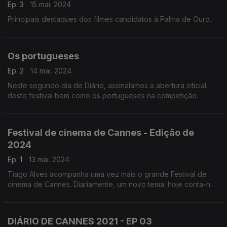
Ep. 3
15 mai. 2024
Principais destaques dos filmes candidatos à Palma de Ouro.
Os portugueses
Ep. 2
14 mai. 2024
Neste segundo dia de Diário, assinalamos a abertura oficial
deste festival bem como os portugueses na competição.
Festival de cinema de Cannes - Edição de
2024
Ep. 1
13 mai. 2024
Tiago Alves acompanha uma vez mais o grande Festival de
cinema de Cannes. Diariamente, um novo tema: hoje conta-nos
tudo sobre os convidados especiais extra competição.
DIÁRIO DE CANNES 2021 - EP 03