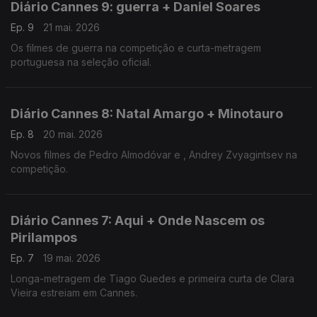
Diário Cannes 9: guerra + Daniel Soares
Ep. 9
21 mai. 2026
Os filmes de guerra na competição e curta-metragem
portuguesa na seleção oficial.
Diário Cannes 8: Natal Amargo + Minotauro
Ep. 8
20 mai. 2026
Novos filmes de Pedro Almodóvar e , Andrey Zvyagintsev na
competição.
Diário Cannes 7: Aqui + Onde Nascem os
Pirilampos
Ep. 7
19 mai. 2026
Longa-metragem de Tiago Guedes e primeira curta de Clara
Vieira estreiam em Cannes.