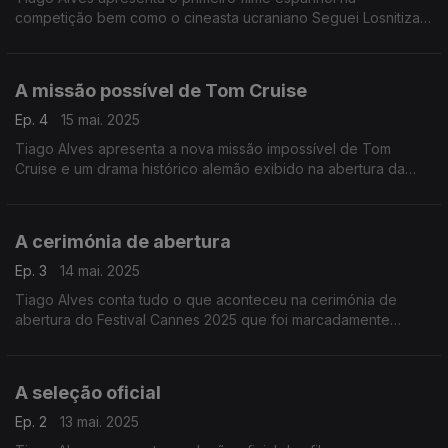
competição bem como o cineasta ucraniano Seguei Losnitiza
que evoca o despotismo russo.
A missão possível de Tom Cruise
Ep. 4
15 mai. 2025
Tiago Alves apresenta a nova missão impossível de Tom
Cruise e um drama histórico alemão exibido na abertura da
competiçao do Festival Cannes 2025.
A cerimónia de abertura
Ep. 3
14 mai. 2025
Tiago Alves conta tudo o que aconteceu na cerimónia de
abertura do Festival Cannes 2025 que foi marcadamente
politíca em noite de homenagem a Robert De Niro.
A seleção oficial
Ep. 2
13 mai. 2025