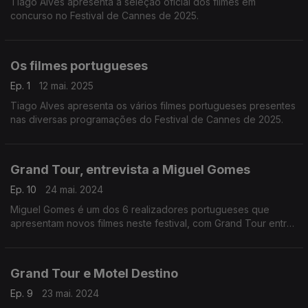
Tiago Alves apresenta a seleção oficial dos filmes em
concurso no Festival de Cannes de 2025.
Os filmes portugueses
Ep. 1
12 mai. 2025
Tiago Alves apresenta os vários filmes portugueses presentes
nas diversas programações do Festival de Cannes de 2025.
Grand Tour, entrevista a Miguel Gomes
Ep. 10
24 mai. 2024
Miguel Gomes é um dos 6 realizadores portugueses que
apresentam novos filmes neste festival, com Grand Tour entre
os 22 candidatos à Palma de Ouro ...
Grand Tour e Motel Destino
Ep. 9
23 mai. 2024