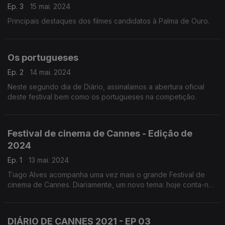
Ep. 3
15 mai. 2024
Principais destaques dos filmes candidatos à Palma de Ouro.
Os portugueses
Ep. 2
14 mai. 2024
Neste segundo dia de Diário, assinalamos a abertura oficial
deste festival bem como os portugueses na competição.
Festival de cinema de Cannes - Edição de
2024
Ep. 1
13 mai. 2024
Tiago Alves acompanha uma vez mais o grande Festival de
cinema de Cannes. Diariamente, um novo tema: hoje conta-nos
tudo sobre os convidados especiais extra competição.
DIÁRIO DE CANNES 2021 - EP 03