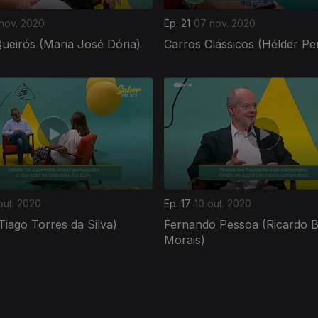
 nov. 2020
Ep. 21
07 nov. 2020
ueirós (Maria José Dória)
Carros Clássicos (Hélder Per
out. 2020
Ep. 17
10 out. 2020
Tiago Torres da Silva)
Fernando Pessoa (Ricardo B
Morais)