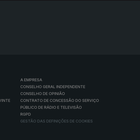
A EMPRESA
CONSELHO GERAL INDEPENDENTE
CONSELHO DE OPINIÃO
VINTE
CONTRATO DE CONCESSÃO DO SERVIÇO
PÚBLICO DE RÁDIO E TELEVISÃO
RGPD
GESTÃO DAS DEFINIÇÕES DE COOKIES