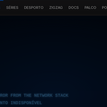
S
SÉRIES
DESPORTO
ZIGZAG
DOCS
PALCO
PO
RROR FROM THE NETWORK STACK
NTO INDISPONÍVEL