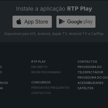
Instale a aplicação
RTP Play
Disponível para iOS, Android, Apple TV, Android TV e CarPlay
RTP PLAY
CONTACTOS
O
EM DIRETO
PROVEDORA DO
ÃO
REVER PROGRAMAS
TELESPECTADOR
PROVEDORA DO OU
CONCURSOS
UIVOS
ACESSIBILIDADES
PERGUNTAS FREQUENTES
NA
SATÉLITES
CONTACTOS