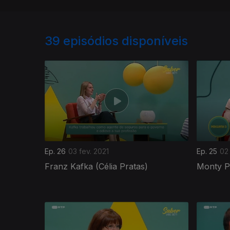
39
episódios disponíveis
Ep. 26
03 fev. 2021
Ep. 25
02 
Franz Kafka (Célia Pratas)
Monty P