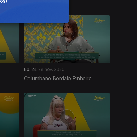
Gama)
dos)
Ep. 24
28 nov. 2020
Columbano Bordalo Pinheiro