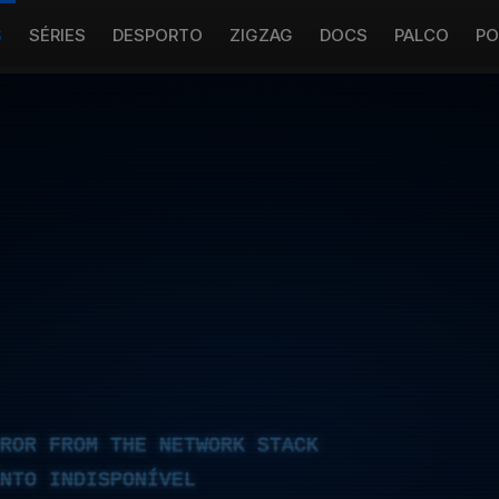
S
SÉRIES
DESPORTO
ZIGZAG
DOCS
PALCO
PO
RROR FROM THE NETWORK STACK
NTO INDISPONÍVEL