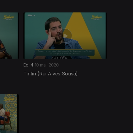
Ep. 4
10 mai. 2020
Tintin (Rui Alves Sousa)