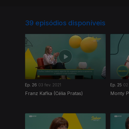
39
episódios disponíveis
Ep. 26
03 fev. 2021
Ep. 25
02 
Franz Kafka (Célia Pratas)
Monty P