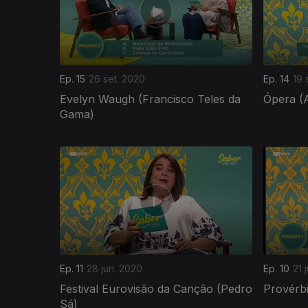
Ep. 15
26 set. 2020
Ep. 14
19 
Evelyn Waugh (Francisco Teles da
Ópera (A
Gama)
Ep. 11
28 jun. 2020
Ep. 10
21 
Festival Eurovisão da Canção (Pedro
Provérbi
Sá)