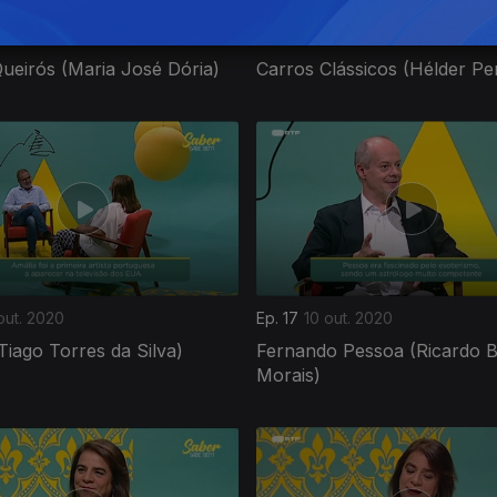
 nov. 2020
Ep. 21
07 nov. 2020
ueirós (Maria José Dória)
Carros Clássicos (Hélder Per
out. 2020
Ep. 17
10 out. 2020
Tiago Torres da Silva)
Fernando Pessoa (Ricardo B
Morais)