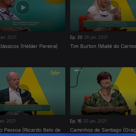
jan. 2021
Ep. 20
26 jan. 2021
lássicos (Hélder Pereira)
Tim Burton (Maitê do Carmo
jan. 2021
Ep. 16
20 jan. 2021
o Pessoa (Ricardo Belo de
Caminhos de Santiago (Gra