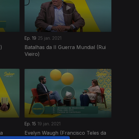
Ep. 19
25 jan. 2021
)
Batalhas da II Guerra Mundial (Rui
Vieiro)
Ep. 15
19 jan. 2021
ça
Evelyn Waugh (Francisco Teles da