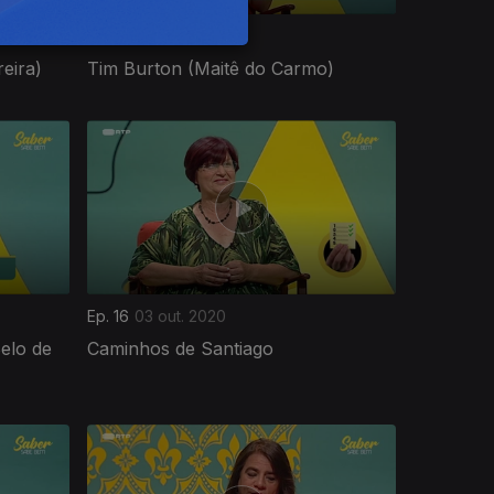
Ep. 20
31 out. 2020
eira)
Tim Burton (Maitê do Carmo)
Ep. 16
03 out. 2020
elo de
Caminhos de Santiago