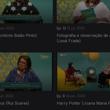
set. 2020
Ep. 13
12 jul. 2020
ntónio Baião Pinto)
Fotografia e observação de 
(José Frade)
jun. 2020
Ep. 9
14 jun. 2020
os (Rui Soares)
Harry Potter (Joana Maria P