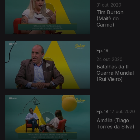
31 out. 2020
Tim Burton
(Maitê do
Carmo)
Ep. 19
24 out. 2020
Batalhas da II
Guerra Mundial
(Rui Vieiro)
Ep. 18
17 out. 2020
Amália (Tiago
Torres da Silva)