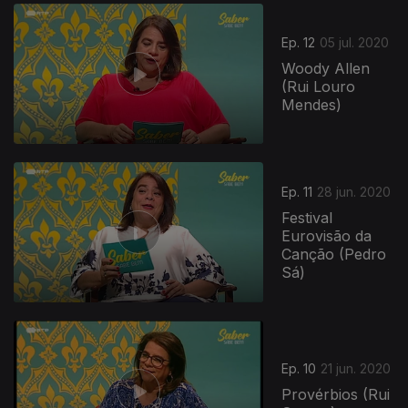
Ep. 12
05 jul. 2020
Woody Allen
(Rui Louro
Mendes)
Ep. 11
28 jun. 2020
Festival
Eurovisão da
Canção (Pedro
Sá)
Ep. 10
21 jun. 2020
Provérbios (Rui