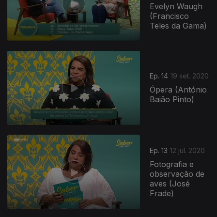
Evelyn Waugh
(Francisco
Teles da Gama)
Ep. 14
19 set. 2020
Ópera (António
Baião Pinto)
Ep. 13
12 jul. 2020
Fotografia e
observação de
aves (José
Frade)