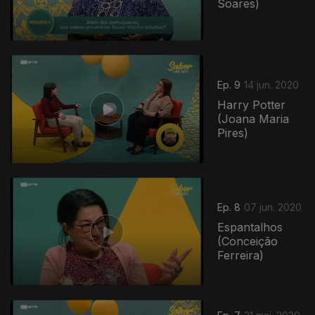
Soares)
Ep. 9
14 jun. 2020
Harry Potter
(Joana Maria
Pires)
Ep. 8
07 jun. 2020
Espantalhos
(Conceição
Ferreira)