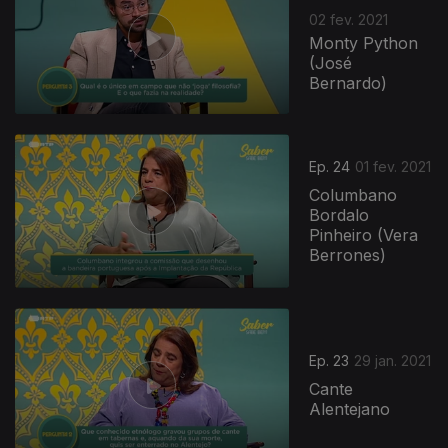
02 fev. 2021
Monty Python
(José
Bernardo)
Ep. 24
01 fev. 2021
Columbano
Bordalo
Pinheiro (Vera
Berrones)
Ep. 23
29 jan. 2021
Cante
Alentejano