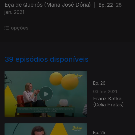
Eça de Queirós (Maria José Dória)
|
Ep. 22
28
jan. 2021
opções
39
episódios disponíveis
Ep. 26
03 fev. 2021
Franz Kafka
(Célia Pratas)
Ep. 25