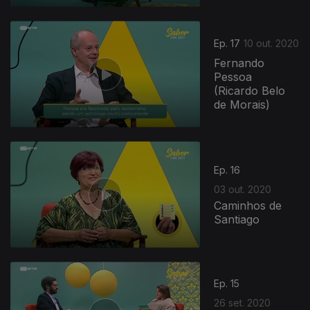
497040
Ep. 17
10 out. 2020
Fernando
Pessoa
(Ricardo Belo
de Morais)
Ep. 16
03 out. 2020
Caminhos de
Santiago
Ep. 15
26 set. 2020