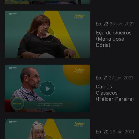
Ep. 22
28 jan. 2021
Eça de Queirós
(Maria José
Dória)
Ep. 21
27 jan. 2021
Carros
Clássicos
(Hélder Pereira)
Ep. 20
26 jan. 2021