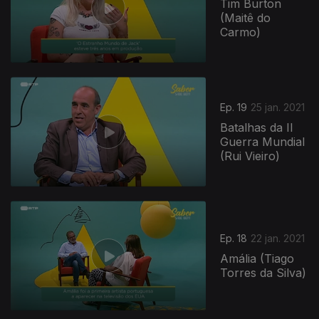
Tim Burton
(Maitê do
Carmo)
Ep. 19
25 jan. 2021
Batalhas da II
Guerra Mundial
(Rui Vieiro)
Ep. 18
22 jan. 2021
Amália (Tiago
Torres da Silva)