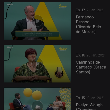
Ep. 17
21 jan. 2021
Fernando
Pessoa
(Ricardo Belo
de Morais)
518820
Ep. 16
20 jan. 2021
Caminhos de
Santiago (Graça
Santos)
Ep. 15
19 jan. 2021
Evelyn Waugh
(Francisco