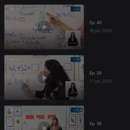
Ep. 40
18 jun. 2020
Ep. 39
17 jun. 2020
Ep. 38