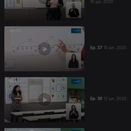
16 jun. 2020
Ep. 37
15 jun. 2020
Ep. 36
12 jun. 2020