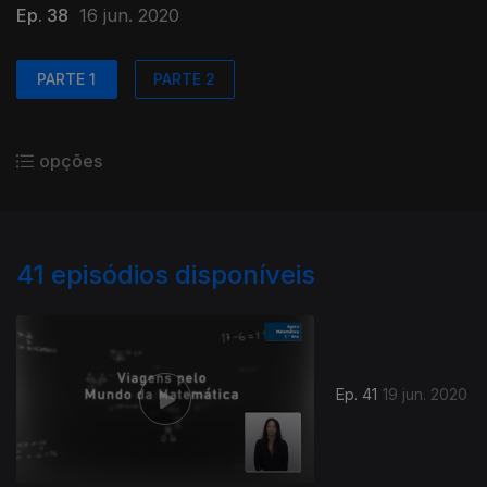
Ep. 38
16 jun. 2020
PARTE 1
PARTE 2
opções
41
episódios disponíveis
Ep. 41
19 jun. 2020