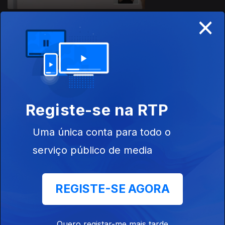
×
Ep. 27
27 mai. 2020
Registe-se na RTP
Uma única conta para todo o
Ep. 26
serviço público de media
26 mai. 2020
REGISTE-SE AGORA
Quero registar-me mais tarde
Ep. 25