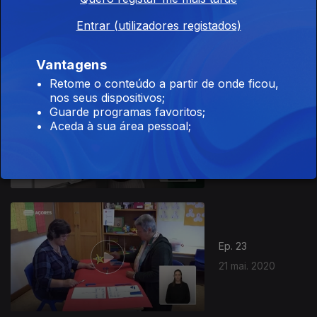
25 mai. 2020
Entrar (utilizadores registados)
Vantagens
Retome o conteúdo a partir de onde ficou,
nos seus dispositivos;
Guarde programas favoritos;
Ep. 24
Aceda à sua área pessoal;
22 mai. 2020
Ep. 23
21 mai. 2020