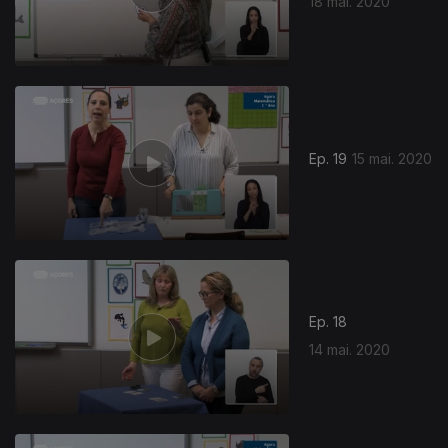
18 mai. 2020
472487
Ep. 19
15 mai. 2020
Ep. 18
14 mai. 2020