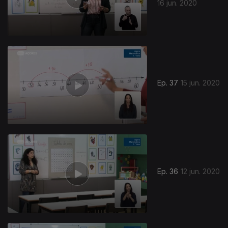
16 jun. 2020
Ep. 37
15 jun. 2020
Ep. 36
12 jun. 2020