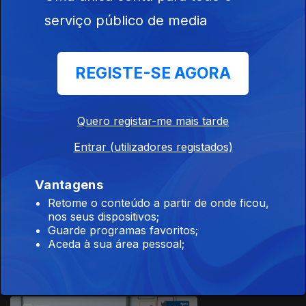
18 mai. 2020
serviço público de media
472487
REGISTE-SE AGORA
Ep. 19
15 mai. 2020
Quero registar-me mais tarde
Entrar (utilizadores registados)
Vantagens
Retome o conteúdo a partir de onde ficou,
nos seus dispositivos;
Ep. 18
Guarde programas favoritos;
14 mai. 2020
Aceda à sua área pessoal;