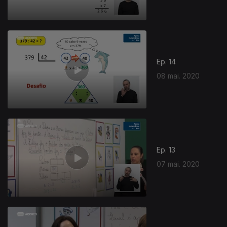
Ep. 14
08 mai. 2020
Ep. 13
07 mai. 2020