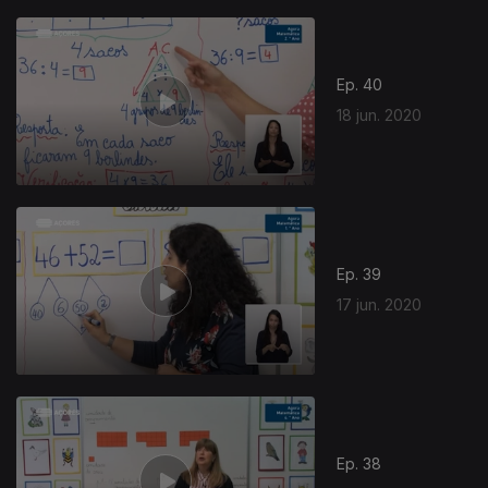
Ep. 40
18 jun. 2020
Ep. 39
17 jun. 2020
Ep. 38