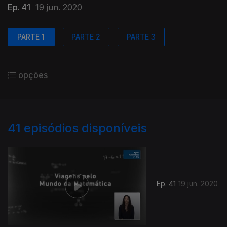
Ep. 41
19 jun. 2020
PARTE 1
PARTE 2
PARTE 3
opções
41
episódios disponíveis
Ep. 41
19 jun. 2020