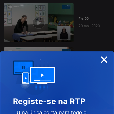
Ep. 22
20 mai. 2020
×
Ep. 21
19 mai. 2020
Registe-se na RTP
Ep. 20
Uma única conta para todo o