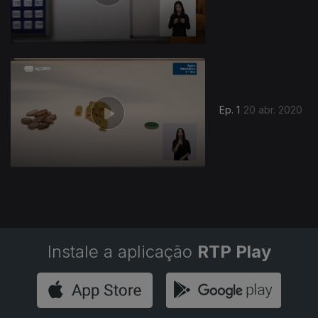
468165
Ep. 1
20 abr. 2020
Instale a aplicação
RTP Play