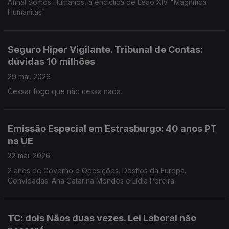
Afinal Somos Humanos, a encíclica de Leão XIV "Magnifica
Humanitas"
Seguro Hiper Vigilante. Tribunal de Contas:
dúvidas 10 milhões
29 mai. 2026
Cessar fogo que não cessa nada.
Emissão Especial em Estrasburgo: 40 anos PT
na UE
22 mai. 2026
2 anos de Governo e Oposições. Desfios da Europa.
Convidadas: Ana Catarina Mendes e Lídia Pereira.
TC: dois Nãos duas vezes. Lei Laboral não