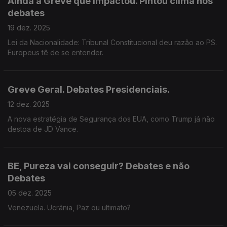
Ainda a Greve que impactou. Pintou clima nos
debates
19 dez. 2025
Lei da Nacionalidade: Tribunal Constitucional deu razão ao PS.
Europeus tê de se entender.
Greve Geral. Debates Presidenciais.
12 dez. 2025
A nova estratégia de Segurança dos EUA, como Trump já não
destoa de JD Vance.
BE, Pureza vai conseguir? Debates e não
Debates
05 dez. 2025
Venezuela. Ucrânia, Paz ou ultimato?