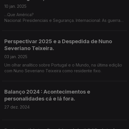
10 jan. 2025
…Que América?
Nacional: Presidenciais e Segurança. Internacional: As guerras
na Ucrânia e Médio Oriente, a menos de 15 dias de Trump de
novo na Casa Branca.
Perspectivar 2025 e a Despedida de Nuno
Severiano Teixeira.
03 jan. 2025
Um olhar analítico sobre Portugal e o Mundo, na última edição
com Nuno Severiano Teixeira como residente fixo.
Balanço 2024 : Acontecimentos e
personalidades cá e lá fora.
27 dez. 2024