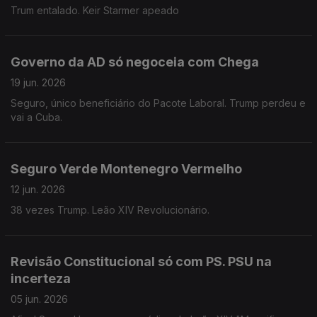
Trum entalado. Keir Starmer apeado
Governo da AD só negoceia com Chega
19 jun. 2026
Seguro, único beneficiário do Pacote Laboral. Trump perdeu e
vai a Cuba.
Seguro Verde Montenegro Vermelho
12 jun. 2026
38 vezes Trump. Leão XIV Revolucionário.
Revisão Constitucional só com PS. PSU na
incerteza
05 jun. 2026