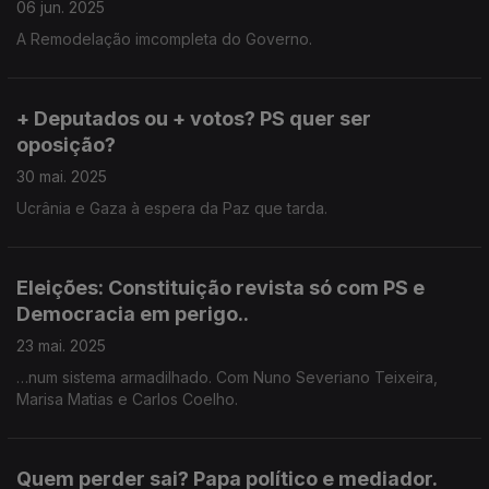
06 jun. 2025
A Remodelação imcompleta do Governo.
+ Deputados ou + votos? PS quer ser
oposição?
30 mai. 2025
Ucrânia e Gaza à espera da Paz que tarda.
Eleições: Constituição revista só com PS e
Democracia em perigo..
23 mai. 2025
…num sistema armadilhado. Com Nuno Severiano Teixeira,
Marisa Matias e Carlos Coelho.
Quem perder sai? Papa político e mediador.