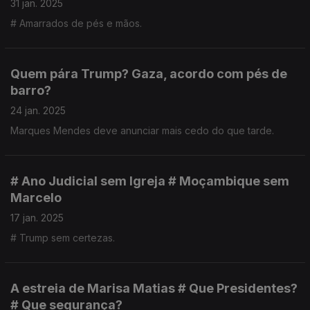
31 jan. 2025
# Amarrados de pés e mãos.
Quem pára Trump? Gaza, acordo com pés de
barro?
24 jan. 2025
Marques Mendes deve anunciar mais cedo do que tarde.
# Ano Judicial sem Igreja # Moçambique sem
Marcelo
17 jan. 2025
# Trump sem certezas.
A estreia de Marisa Matias # Que Presidentes?
# Que segurança?