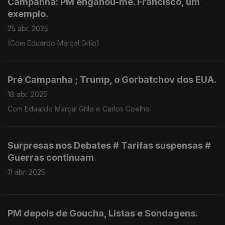
Campanha: PM enganou-me. Francisco, um
exemplo.
25 abr. 2025
(Com Eduardo Marçal Grilo)
Pré Campanha ; Trump, o Gorbatchov dos EUA.
18 abr. 2025
Com Eduardo Marçal Grilo e Carlos Coelho.
Surpresas nos Debates # Tarifas suspensas #
Guerras continuam
11 abr. 2025
PM depois de Goucha, Listas e Sondagens.