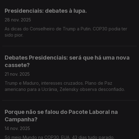
Presidenciais: debates à lupa.
28 nov. 2025
As dicas do Conselheiro de Trump a Putin. COP30 podia ter
sido pior.
Debates Presidenciais: será que há uma nova
cassete?
21 nov. 2025
Trump e Maduro, interesses cruzados. Plano de Paz
americano para a Ucrânia, Zelensky observa desconfiado.
Porque não se falou do Pacote Laboral na
Campanha?
14 nov. 2025
Só meio Mundo na COP30. EUA, 43 dias tudo parado.