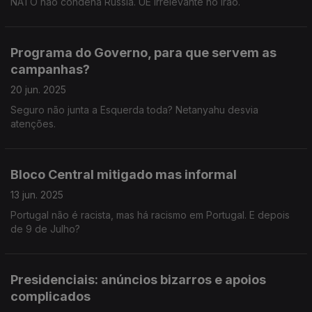
NATO não condena Rússia. UE irrelevante no Irão.
Programa do Governo, para que servem as
campanhas?
20 jun. 2025
Seguro não junta a Esquerda toda? Netanyahu desvia
atenções.
Bloco Central mitigado mas informal
13 jun. 2025
Portugal não é racista, mas há racismo em Portugal. E depois
de 9 de Julho?
Presidenciais: anúncios bizarros e apoios
complicados