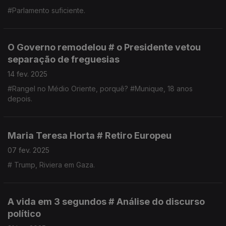
#Parlamento suficiente.
O Governo remodelou # o Presidente vetou
separação de freguesias
14 fev. 2025
#Rangel no Médio Oriente, porquê? #Munique, 18 anos
depois.
Maria Teresa Horta # Retiro Europeu
07 fev. 2025
# Trump, Riviera em Gaza.
A vida em 3 segundos # Análise do discurso
político