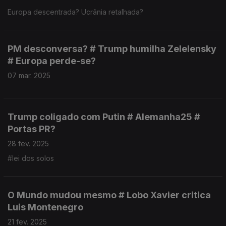
Europa descentrada? Ucrânia retalhada?
PM desconversa? # Trump humilha Zelelensky
# Europa perde-se?
07 mar. 2025
Trump coligado com Putin # Alemanha25 #
Portas PR?
28 fev. 2025
#lei dos solos
O Mundo mudou mesmo # Lobo Xavier critica
Luis Montenegro
21 fev. 2025