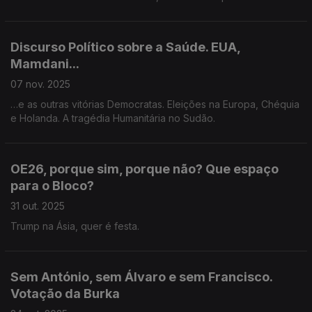
Discurso Político sobre a Saúde. EUA,
Mamdani...
07 nov. 2025
…e as outras vitórias Democratas. Eleições na Europa, Chéquia
e Holanda. A tragédia Humanitária no Sudão.
OE26, porque sim, porque não? Que espaço
para o Bloco?
31 out. 2025
Trump na Ásia, quer é festa.
Sem António, sem Álvaro e sem Francisco.
Votação da Burka