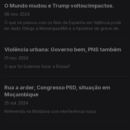
O Mundo mudou e Trump voltou:impactos.
08 nov. 2024
O que se passou com os Reis de Espanha em Valência pode
ter dado fôlego à Monarquia.MAI e a hipotese de greve de
policias.
Violência urbana: Governo bem, PNS também
01 nov. 2024
O que foi Guterres fazer à Rússia?
Rua a arder, Congresso PSD, situação em
Moçambique
25 out. 2024
Referendo na Moldávia com interferência russa.