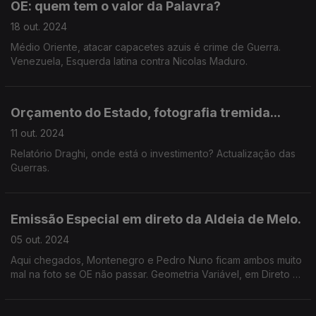
OE: quem tem o valor da Palavra?
18 out. 2024
Médio Oriente, atacar capacetes azuis é crime de Guerra.
Venezuela, Esquerda latina contra Nicolas Maduro.
Orçamento do Estado, fotografia tremida...
11 out. 2024
Relatório Draghi, onde está o investimento? Actualização das
Guerras.
Emissão Especial em direto da Aldeia de Melo.
05 out. 2024
Aqui chegados, Montenegro e Pedro Nuno ficam ambos muito
mal na foto se OE não passar. Geometria Variável, em Direto da
Aldeia de Melo, por terras de Vergílio Ferreira.