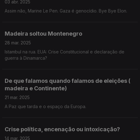
03 abr. 2025
Assim não, Marine Le Pen. Gaza é genocídio. Bye Bye Elon.
Madeira soltou Montenegro
28 mar. 2025
Istambul na rua. EUA: Crise Constitucional e declaração de
guerra à Dinamarca?
De que falamos quando falamos de eleições (
madeira e Continente)
21 mar. 2025
A Paz que tarda e o espaço da Europa.
Crise política, encenação ou intoxicação?
14 mar. 2025