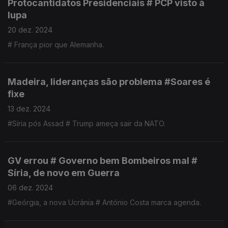
Protocantidatos Presidenciais # PCP visto à
lupa
20 dez. 2024
# França pior que Alemanha.
Madeira, lideranças são problema #Soares é
fixe
13 dez. 2024
#Síria pós Assad # Trump ameça sair da NATO.
GV errou # Governo bem Bombeiros mal #
Síria, de novo em Guerra
06 dez. 2024
#Geórgia, a nova Ucrânia # António Costa marca agenda.