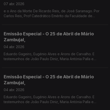
07 abr. 2026
e o Ano da Morte De Ricardo Reis, de José Saramago. Por
Carlos Reis, Prof Catedrático Emérito da Faculdade de
Coimbra.
Emissão Especial - O 25 de Abril de Mário
Zambujal,
04 abr. 2026
Eduardo Gageiro, Eugénio Alves e Arons de Carvalho. E
testemunhos de João Paulo Diniz, Maria Antónia Palla e
Fernanda Mestrinho. Em parceria com o Clube de jornalistas.
Emissão Especial - O 25 de Abril de Mário
Zambujal,
04 abr. 2026
Eduardo Gageiro, Eugénio Alves e Arons de Carvalho. E
testemunhos de João Paulo Diniz, Maria Antónia Palla e
Fernanda Mestrinho. Em parceria com o Clube de jornalistas.