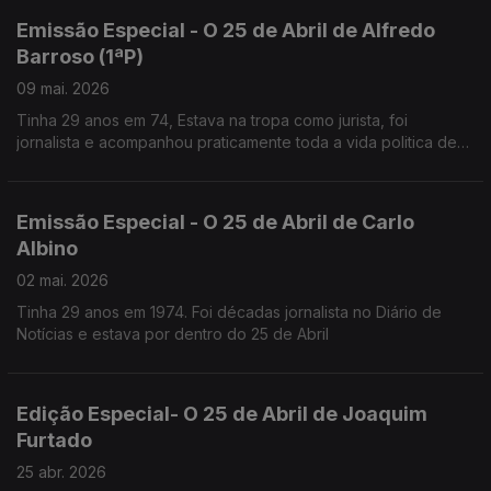
Emissão Especial - O 25 de Abril de Alfredo
Barroso (1ªP)
09 mai. 2026
Tinha 29 anos em 74, Estava na tropa como jurista, foi
jornalista e acompanhou praticamente toda a vida politica de
Mário Soares,
Desde MNE até Chefe da Casa Civil do Presidente
Emissão Especial - O 25 de Abril de Carlo
Albino
02 mai. 2026
Tinha 29 anos em 1974. Foi décadas jornalista no Diário de
Notícias e estava por dentro do 25 de Abril
Edição Especial- O 25 de Abril de Joaquim
Furtado
25 abr. 2026