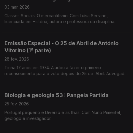
03 mar. 2026
Classes Sociais. O mercantilismo. Com Luísa Serrano,
licenciada em História, autora e professora da disciplina.
Emissão Especial - O 25 de Abril de António
Vitorino (1ª parte)
28 fev. 2026
Tinha 17 anos em 1974. Ajudou a fazer o primeiro
recenseamento para o voto depois do 25 de Abril. Advogado
e prof universitário,preside ao Conselho Nacional para as
Migrações e Asilo.
Biologia e geologia 53 : Pangeia Partida
25 fev. 2026
Portugal pequeno e Diverso e as Ilhas. Com Nuno Pimentel,
geólogo e investigador.