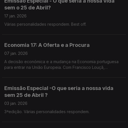
Emissão Especial - O que seria a nossa vida
sem o 25 de Abril?
17 jan. 2026
Várias personalidades respondem. Best off.
Economia 17: A Oferta e a Procura
07 jan. 2026
A decisão económica e a mudança na Economia portuguesa
para entrar na União Europeia. Com Francisco Louçã,
economista, político.
Emissão Especial -O que seria a nossa vida
sem 25 de Abril ?
03 jan. 2026
3ªedição. Várias personalidades respondem.