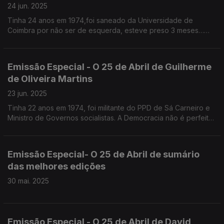
24 jun. 2025
Tinha 24 anos em 1974,foi saneado da Universidade de
Coimbra por não ser de esquerda, esteve preso 3 meses…
sem queixas
Emissão Especial - O 25 de Abril de Guilherme
de Oliveira Martins
23 jun. 2025
Tinha 22 anos em 1974, foi militante do PPD de Sá Carneiro e
Ministro de Governos socialistas. A Democracia não é perfeita
e temos de nos habituar a isso, defende.
Emissão Especial- O 25 de Abril de sumário
das melhores edições
30 mai. 2025
Emissão Especial - O 25 de Abril de David