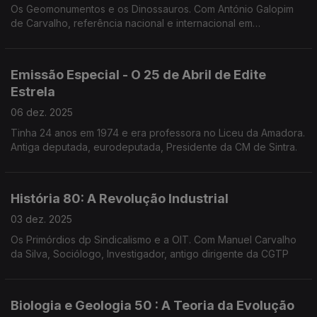
Os Geomonumentos e os Dinossauros. Com António Galopim
de Carvalho, referência nacional e internacional em
Sedimentologia, Estratigrafia, Paleontologia e Geologia
Marinha. O " avô" dos Dinossauros.
Emissão Especial - O 25 de Abril de Edite
Estrela
06 dez. 2025
Tinha 24 anos em 1974 e era professora no Liceu da Amadora.
Antiga deputada, eurodeputada, Presidente da CM de Sintra.
História 80: A Revolução Industrial
03 dez. 2025
Os Primórdios dp Sindicalismo e a OIT. Com Manuel Carvalho
da Silva, Sociólogo, Investigador, antigo dirigente da CGTP
Biologia e Geologia 50 : A Teoria da Evolução