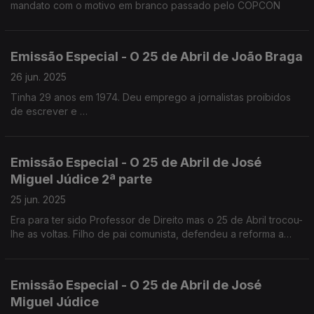
mandato com o motivo em branco passado pelo COPCON
Emissão Especial - O 25 de Abril de João Braga
26 jun. 2025
Tinha 29 anos em 1974. Deu emprego a jornalistas proibidos
de escrever e
esteve na PIDE por causa do primeiro Festival de Jazz de
Cascais em 1971.
Emissão Especial - O 25 de Abril de José
Miguel Júdice 2ª parte
25 jun. 2025
Era para ter sido Professor de Direito mas o 25 de Abril trocou-
lhe as voltas. Filho de pai comunista, defendeu a reforma a
agrária. É advogado e analista politico.
Emissão Especial - O 25 de Abril de José
Miguel Júdice