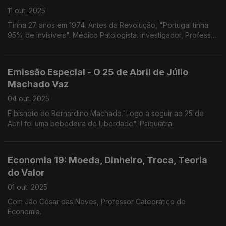
11 out. 2025
Tinha 27 anos em 1974. Antes da Revolução, "Portugal tinha
95% de invisíveis". Médico Patologista. investigador, Professor
Emérito da Universidade do Porto.
Emissão Especial - O 25 de Abril de Júlio
Machado Vaz
04 out. 2025
É bisneto de Bernardino Machado."Logo a seguir ao 25 de
Abril foi uma bebedeira de Liberdade". Psiquiatra.
Economia 19: Moeda, Dinheiro, Troca, Teoria
do Valor
01 out. 2025
Com Jão César das Neves, Professor Catedrático de
Economia.