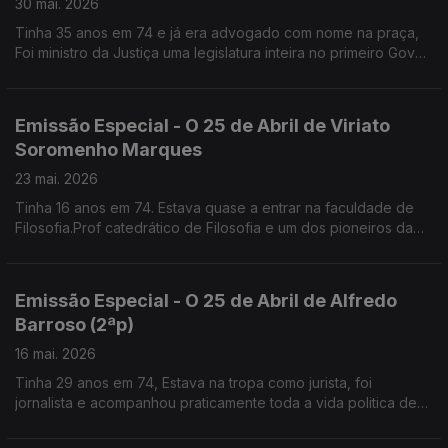
30 mai. 2026
Tinha 35 anos em 74 e já era advogado com nome na praça,
Foi ministro da Justiça uma legislatura inteira no primeiro Gov
de Guterres. Lidera a Comissão de Liberdade Religiosa
Emissão Especial - O 25 de Abril de Viriato
Soromenho Marques
23 mai. 2026
Tinha 16 anos em 74. Estava quase a entrar na faculdade de
Filosofia.Prof catedrático de Filosofia e um dos pioneiros da
Defesa do Ambiente em Portugal
Emissão Especial - O 25 de Abril de Alfredo
Barroso (2ªp)
16 mai. 2026
Tinha 29 anos em 74, Estava na tropa como jurista, foi
jornalista e acompanhou praticamente toda a vida politica de
Mário Soares.