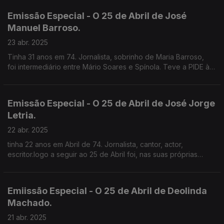
Emissão Especial - O 25 de Abril de José
Manuel Barroso.
23 abr. 2025
Tinha 31 anos em 74. Jornalista, sobrinho de Maria Barroso,
foi intermediário entre Mário Soares e Spínola. Teve a PIDE à
perna mas não chegou a ser preso.
Emissão Especial - O 25 de Abril de José Jorge
Letria.
22 abr. 2025
tinha 22 anos em Abril de 74. Jornalista, cantor, actor,
escritor.logo a seguir ao 25 de Abril foi, nas suas próprias
palavras, Comissário Político para a Música na E.N..
Emiissão Especial - O 25 de Abril de Deolinda
Machado.
21 abr. 2025