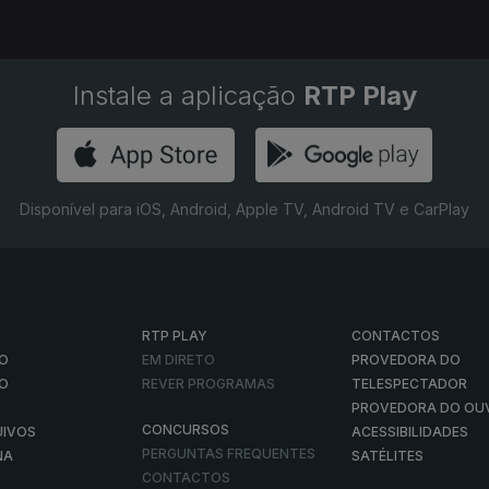
Instale a aplicação
RTP Play
Disponível para iOS, Android, Apple TV, Android TV e CarPlay
RTP PLAY
CONTACTOS
O
EM DIRETO
PROVEDORA DO
ÃO
REVER PROGRAMAS
TELESPECTADOR
PROVEDORA DO OU
CONCURSOS
UIVOS
ACESSIBILIDADES
PERGUNTAS FREQUENTES
NA
SATÉLITES
CONTACTOS