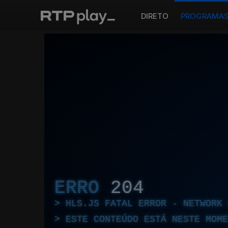
DIRETO
PROGRAMA
ERRO
204
HLS.JS FATAL ERROR - NETWORK 
ESTE CONTEÚDO ESTÁ NESTE MOME