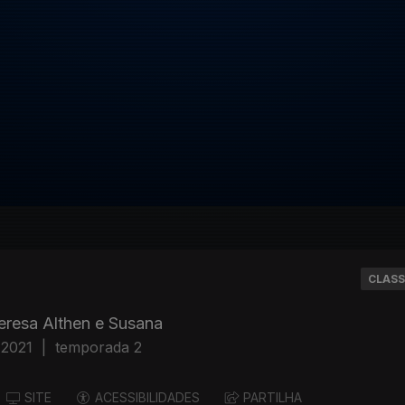
CLASS
Teresa Althen e Susana
 2021
|
temporada 2
SITE
ACESSIBILIDADES
PARTILHA