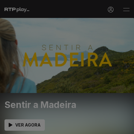
Sentir a Madeira
VER AGORA