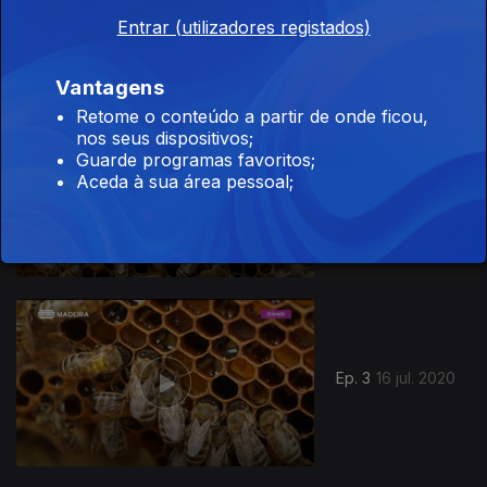
Entrar (utilizadores registados)
Vantagens
Retome o conteúdo a partir de onde ficou,
nos seus dispositivos;
Guarde programas favoritos;
Aceda à sua área pessoal;
Ep. 3
17 jul. 2020
Ep. 3
16 jul. 2020