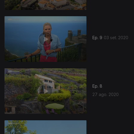
Ep. 9
03 set. 2020
Ep. 8
27 ago. 2020