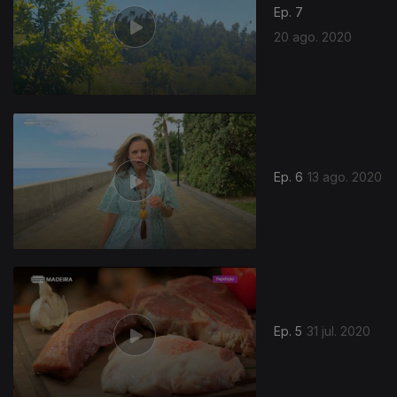
Ep. 7
20 ago. 2020
Ep. 6
13 ago. 2020
Ep. 5
31 jul. 2020