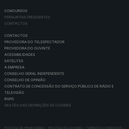
CONCURSOS
PERGUNTAS FREQUENTES
CONTACTOS
CONTACTOS
PROVEDORA DO TELESPECTADOR
PROVEDORA DO OUVINTE
ACESSIBILIDADES
SATÉLITES
A EMPRESA
CONSELHO GERAL INDEPENDENTE
CONSELHO DE OPINIÃO
CONTRATO DE CONCESSÃO DO SERVIÇO PÚBLICO DE RÁDIO E
TELEVISÃO
RGPD
GESTÃO DAS DEFINIÇÕES DE COOKIES
POLÍTICA DE PRIVACIDADE
POLÍTICA DE COOKIES
TERMOS E CONDIÇÕES
|
|
|