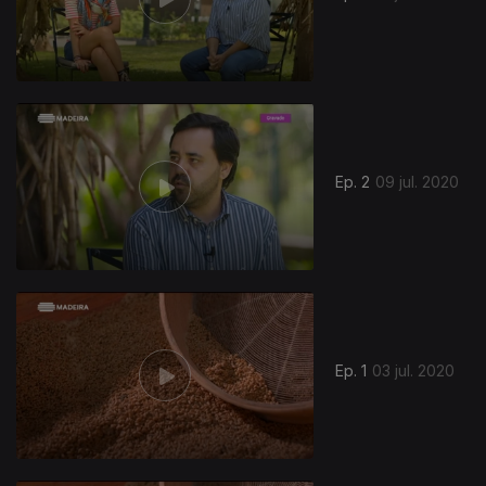
Ep. 2
09 jul. 2020
481551
Ep. 1
03 jul. 2020