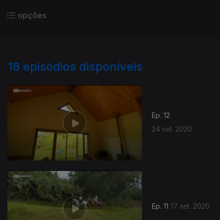
opções
18
episódios disponíveis
Ep. 12
24 set. 2020
Ep. 11
17 set. 2020