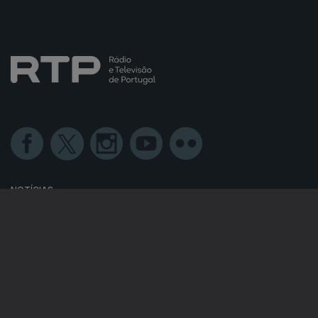
NOTÍCIAS
DESPORTO
TELEVISÃO
RÁDIO
RTP ARQUIVOS
RTP ENSINA
RTP PLAY
EM DIRETO
REVER PROGRAMAS