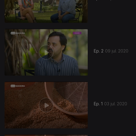
Ep. 2
09 jul. 2020
481551
Ep. 1
03 jul. 2020