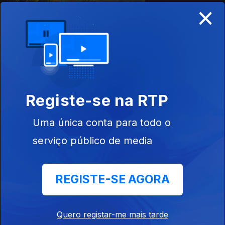
×
Ep. 6
13 ago. 2020
Registe-se na RTP
Uma única conta para todo o
serviço público de media
Ep. 5
31 jul. 2020
REGISTE-SE AGORA
Quero registar-me mais tarde