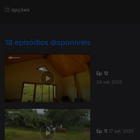
opções
18
episódios disponíveis
Ep. 12
24 set. 2020
Ep. 11
17 set. 2020