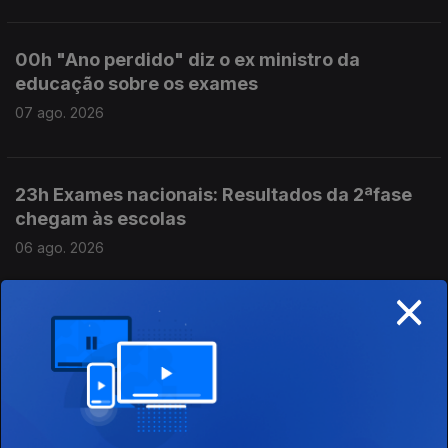
00h "Ano perdido" diz o ex ministro da
educação sobre os exames
07 ago. 2026
23h Exames nacionais: Resultados da 2ªfase
chegam às escolas
06 ago. 2026
×
18h Rui Oliveira é o novo camisola amarela na
Volta
06 ago. 2026