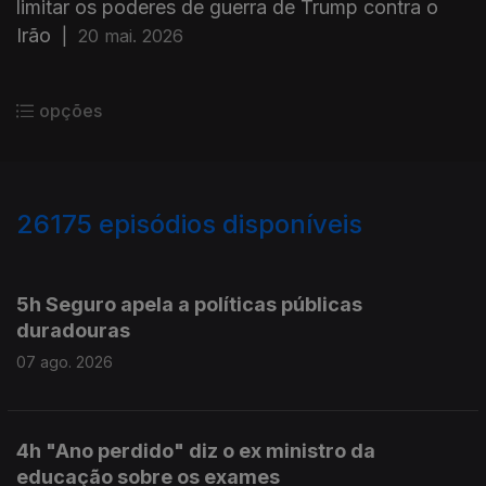
limitar os poderes de guerra de Trump contra o
Irão
|
20 mai. 2026
opções
26175
episódios disponíveis
947201
947107
5h Seguro apela a políticas públicas
duradouras
07 ago. 2026
4h "Ano perdido" diz o ex ministro da
educação sobre os exames