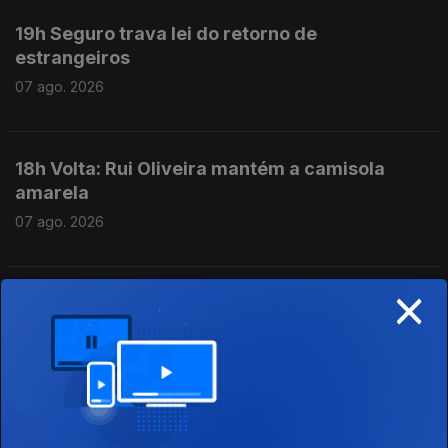
19h Seguro trava lei do retorno de
estrangeiros
07 ago. 2026
18h Volta: Rui Oliveira mantém a camisola
amarela
07 ago. 2026
×
17h Prestação Social Única promulgada com
aviso do Presidente
07 ago. 2026
16h Escolas aguardam resultados das