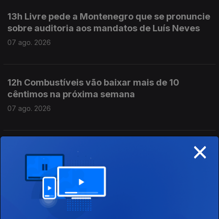
13h Livre pede a Montenegro que se pronuncie
sobre auditoria aos mandatos de Luís Neves
07 ago. 2026
12h Combustíveis vão baixar mais de 10
cêntimos na próxima semana
07 ago. 2026
×
11h Candidaturas ao ensino superior subiram
quase 22% face ao ano passado
07 ago. 2026
10h Mais de 60 mil candidatos ao ensino