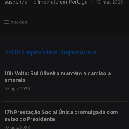
suspender no imediato em Portugal
|
19 mai. 2026
opções
26187
episódios disponíveis
947292
947201
18h Volta: Rui Oliveira mantém a camisola
amarela
07 ago. 2026
17h Prestação Social Única promulgada com
aviso do Presidente
07 ago. 2026