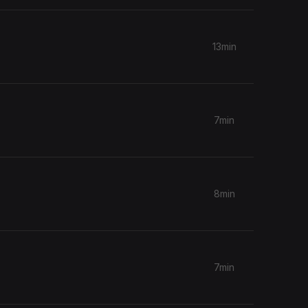
13min
7min
8min
7min