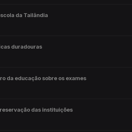
scola da Tailândia
licas duradouras
stro da educação sobre os exames
preservação das instituições