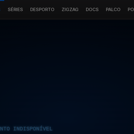
S
SÉRIES
DESPORTO
ZIGZAG
DOCS
PALCO
PO
NTO INDISPONÍVEL