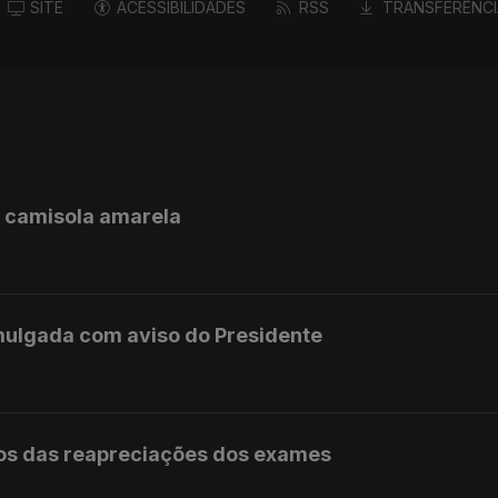
SITE
ACESSIBILIDADES
RSS
TRANSFERÊNCI
a camisola amarela
mulgada com aviso do Presidente
os das reapreciações dos exames