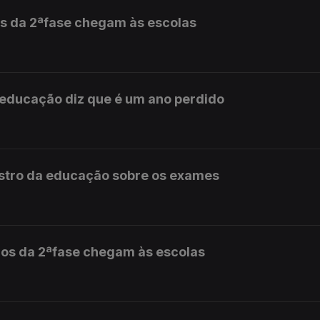
s da 2ªfase chegam às escolas
 educação diz que é um ano perdido
istro da educação sobre os exames
dos da 2ªfase chegam às escolas