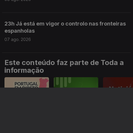
23h Já está em vigor o controlo nas fronteiras
espanholas
07 ago. 2026
Este conteúdo faz parte de Toda a
informação
Especial
Portugal em Direto
Noticiário
Informação