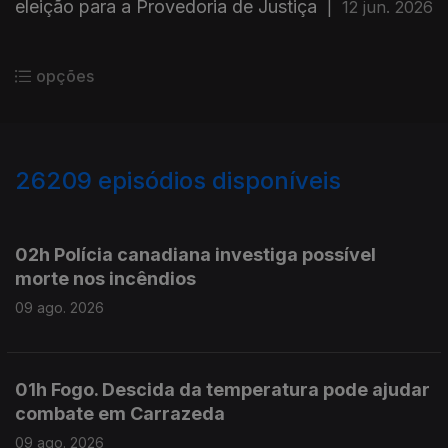
eleição para a Provedoria de Justiça
|
12 jun. 2026
opções
26209
episódios disponíveis
947513
947489
02h Polícia canadiana investiga possível
morte nos incêndios
09 ago. 2026
01h Fogo. Descida da temperatura pode ajudar
combate em Carrazeda
09 ago. 2026