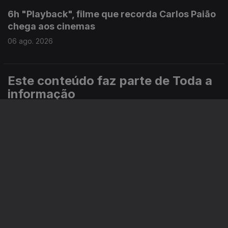
6h "Playback", filme que recorda Carlos Paião
chega aos cinemas
06 ago. 2026
Este conteúdo faz parte de Toda a
informação
Especial
Portugal em Direto
Noticiário
Informação