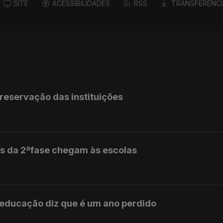
SITE
ACESSIBILIDADES
RSS
TRANSFERÊNCI
preservação das instituições
s da 2ªfase chegam às escolas
 educação diz que é um ano perdido