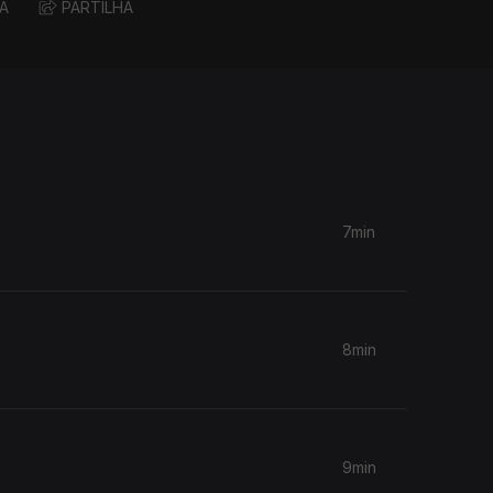
A
PARTILHA
7min
8min
9min