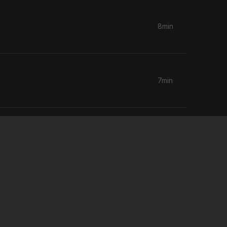
8min
7min
7min
7min