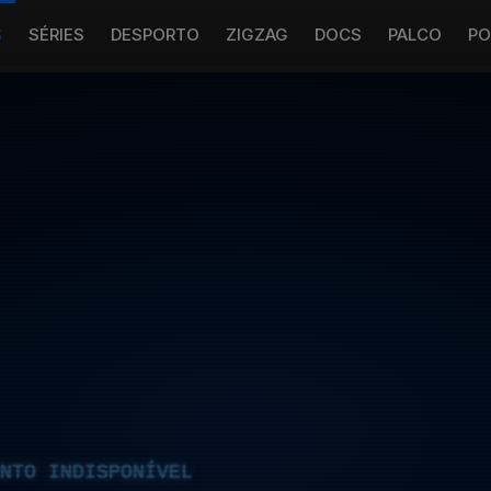
S
SÉRIES
DESPORTO
ZIGZAG
DOCS
PALCO
PO
NTO INDISPONÍVEL