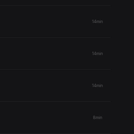
14min
14min
14min
8min