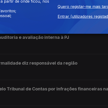
 partir de onde ficou, nos
Quero registar-me mais tar
avoritos;
istra da Justiça
ssoal;
Entrar (utilizadores regista
uditoria e avaliação interna à PJ
rmalidade diz responsável da região
elo Tribunal de Contas por infrações financeiras na