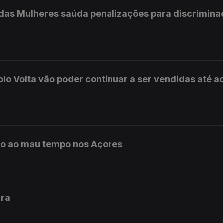
s das Mulheres saúda penalizações para discrimin
olo Volta vão poder continuar a ser vendidas até a
do ao mau tempo nos Açores
ira