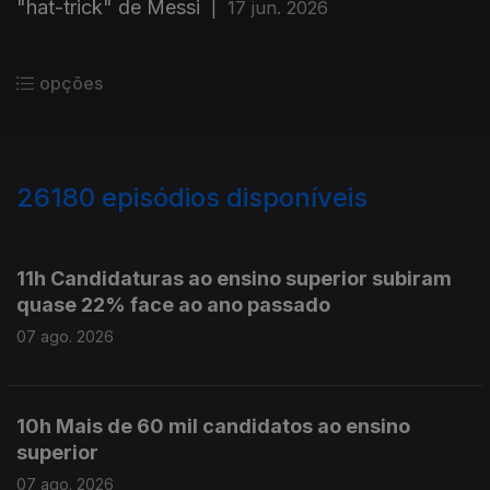
"hat-trick" de Messi
|
17 jun. 2026
opções
26180
episódios disponíveis
947276
947124
11h Candidaturas ao ensino superior subiram
quase 22% face ao ano passado
07 ago. 2026
10h Mais de 60 mil candidatos ao ensino
superior
07 ago. 2026