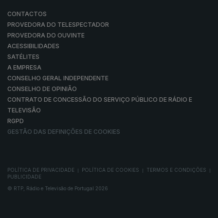
CONTACTOS
PROVEDORA DO TELESPECTADOR
PROVEDORA DO OUVINTE
ACESSIBILIDADES
SATÉLITES
A EMPRESA
CONSELHO GERAL INDEPENDENTE
CONSELHO DE OPINIÃO
CONTRATO DE CONCESSÃO DO SERVIÇO PÚBLICO DE RÁDIO E
TELEVISÃO
RGPD
GESTÃO DAS DEFINIÇÕES DE COOKIES
POLÍTICA DE PRIVACIDADE
POLÍTICA DE COOKIES
TERMOS E CONDIÇÕES
|
|
|
PUBLICIDADE
© RTP, Rádio e Televisão de Portugal 2026