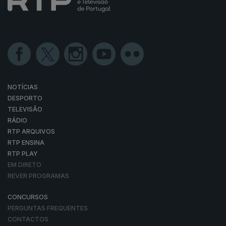
NOTÍCIAS
DESPORTO
TELEVISÃO
RÁDIO
RTP ARQUIVOS
RTP ENSINA
RTP PLAY
EM DIRETO
REVER PROGRAMAS
CONCURSOS
PERGUNTAS FREQUENTES
CONTACTOS