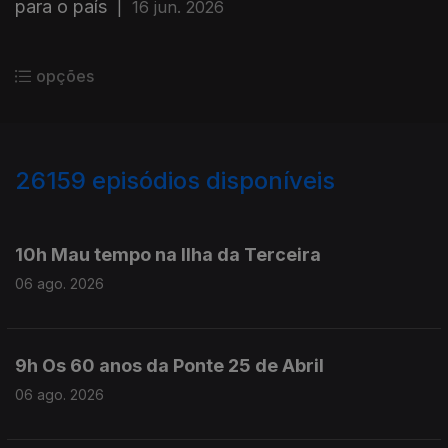
para o país
|
16 jun. 2026
opções
26159
episódios disponíveis
947099
946946
10h Mau tempo na Ilha da Terceira
06 ago. 2026
9h Os 60 anos da Ponte 25 de Abril
06 ago. 2026