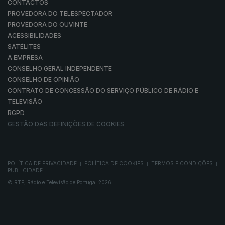
CONTACTOS
PROVEDORA DO TELESPECTADOR
PROVEDORA DO OUVINTE
ACESSIBILIDADES
SATÉLITES
A EMPRESA
CONSELHO GERAL INDEPENDENTE
CONSELHO DE OPINIÃO
CONTRATO DE CONCESSÃO DO SERVIÇO PÚBLICO DE RÁDIO E
TELEVISÃO
RGPD
GESTÃO DAS DEFINIÇÕES DE COOKIES
POLÍTICA DE PRIVACIDADE
POLÍTICA DE COOKIES
TERMOS E CONDIÇÕES
|
|
|
PUBLICIDADE
© RTP, Rádio e Televisão de Portugal 2026