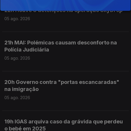
22h Houve 3 detenções na operação SkyDrop
05 ago. 2026
21h MAI: Polémicas causam desconforto na
Polícia Judiciária
05 ago. 2026
20h Governo contra "portas escancaradas"
na imigração
05 ago. 2026
19h IGAS arquiva caso da grávida que perdeu
o bebé em 2025