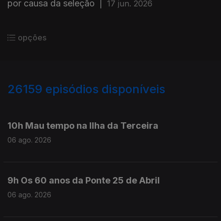
por causa da seleção
|
17 jun. 2026
opções
26159
episódios disponíveis
947099
946946
10h Mau tempo na Ilha da Terceira
06 ago. 2026
9h Os 60 anos da Ponte 25 de Abril
06 ago. 2026