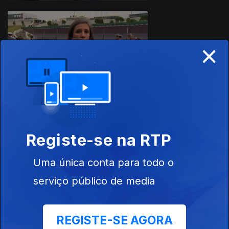
×
10 jun. 2026
Registe-se na RTP
09 jun. 2026
Uma única conta para todo o
serviço público de media
REGISTE-SE AGORA
08 jun. 2026