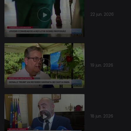
22 jun. 2026
19 jun. 2026
18 jun. 2026