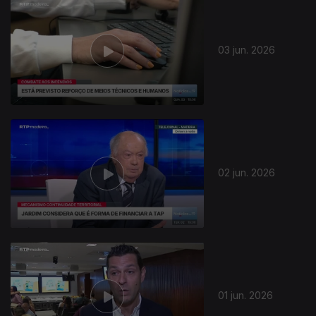
03 jun. 2026
02 jun. 2026
01 jun. 2026