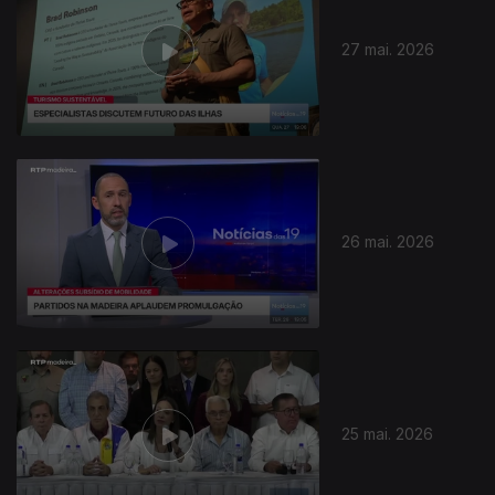
27 mai. 2026
26 mai. 2026
25 mai. 2026