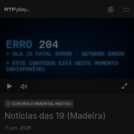
ERRO
204
HLS.JS FATAL ERROR - NETWORK ERROR
ESTE CONTEÚDO ESTÁ NESTE MOMENTO
INDISPONÍVEL
CONTROLO PARENTAL INATIVO
Notícias das 19 (Madeira)
11 jun. 2026