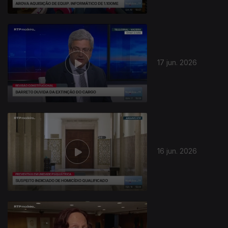
17 jun. 2026
16 jun. 2026