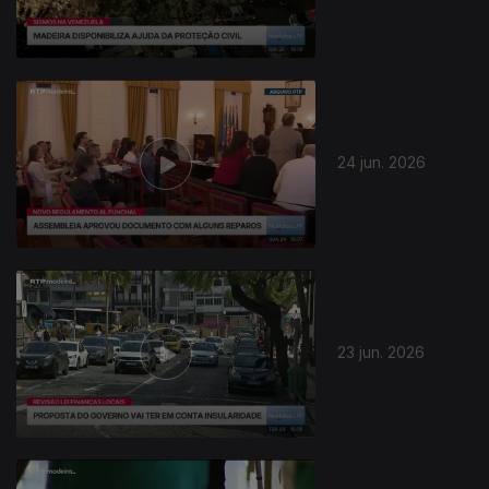
24 jun. 2026
23 jun. 2026