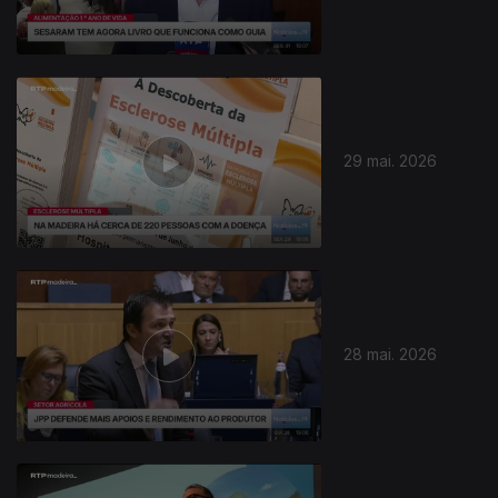
29 mai. 2026
28 mai. 2026
931973