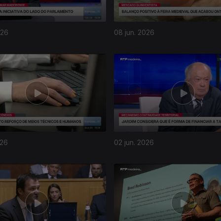
026
08 jun. 2026
026
02 jun. 2026