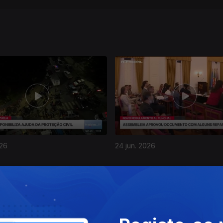
026
24 jun. 2026