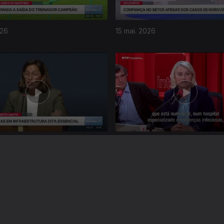
026
15 mai. 2026
026
11 mai. 2026
Instale a aplicação
RTP Play