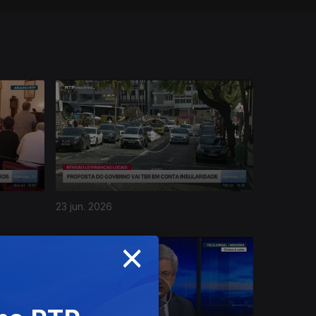
23 jun. 2026
×