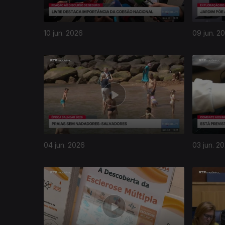
10 jun. 2026
09 jun. 2
04 jun. 2026
03 jun. 2
931973