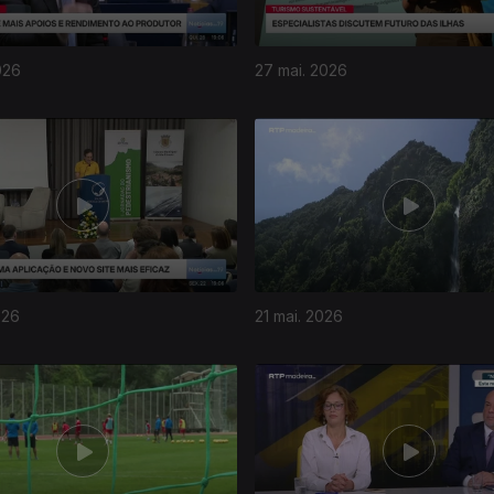
026
27 mai. 2026
026
21 mai. 2026