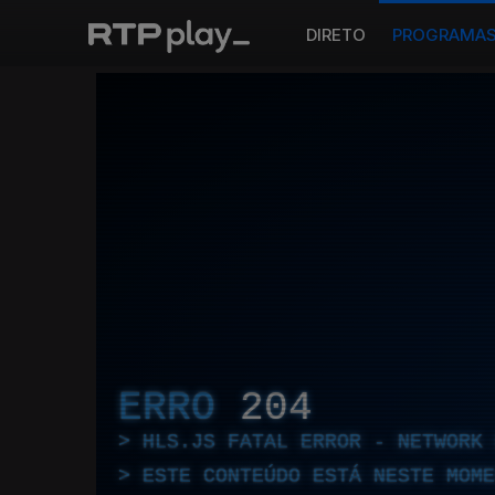
DIRETO
PROGRAMA
ERRO
204
HLS.JS FATAL ERROR - NETWORK 
ESTE CONTEÚDO ESTÁ NESTE MOME