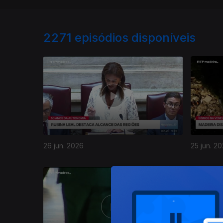
2271
episódios disponíveis
26 jun. 2026
25 jun. 2