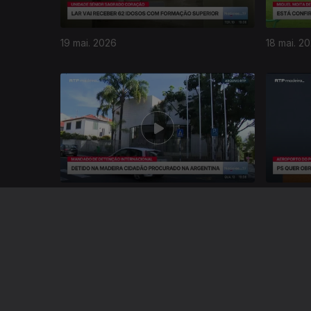
19 mai. 2026
18 mai. 2
927856
13 mai. 2026
12 mai. 2