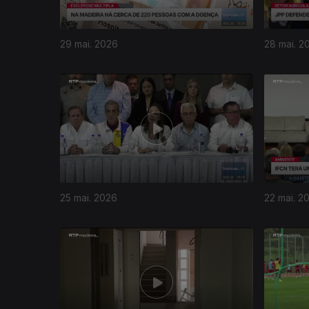
29 mai. 2026
28 mai. 2
25 mai. 2026
22 mai. 2