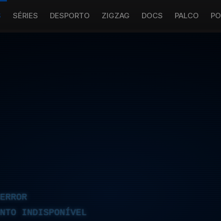
S
SÉRIES
DESPORTO
ZIGZAG
DOCS
PALCO
PO
ERROR
NTO INDISPONÍVEL