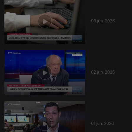
03 jun. 2026
02 jun. 2026
01 jun. 2026