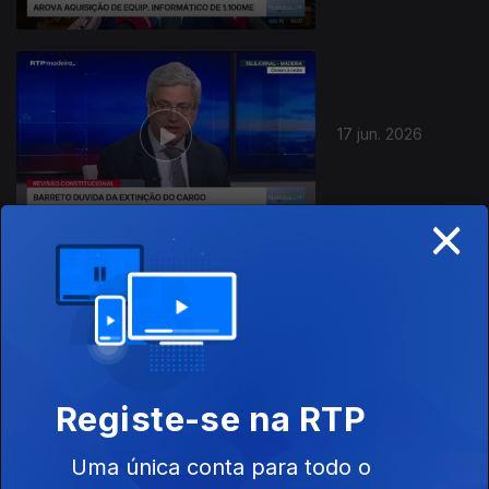
17 jun. 2026
×
16 jun. 2026
Registe-se na RTP
Uma única conta para todo o