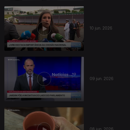
10 jun. 2026
09 jun. 2026
08 jun. 2026