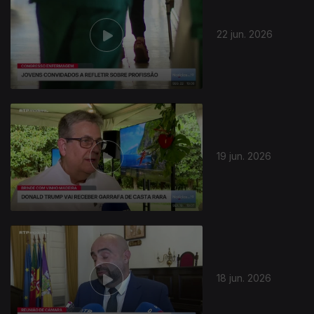
22 jun. 2026
19 jun. 2026
18 jun. 2026