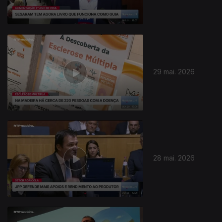
29 mai. 2026
28 mai. 2026
931973