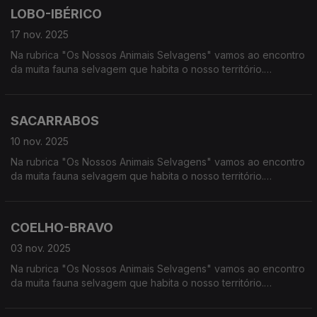
LOBO-IBÉRICO
17 nov. 2025
Na rubrica "Os Nossos Animais Selvagens" vamos ao encontro
da muita fauna selvagem que habita o nosso território.
Calcorreamos as serras, montanhas, "estepes" ou zonas
húmidas, à procura de vida selvagem em Portugal.
SACARRABOS
10 nov. 2025
Na rubrica "Os Nossos Animais Selvagens" vamos ao encontro
da muita fauna selvagem que habita o nosso território.
Calcorreamos as serras, montanhas, "estepes" ou zonas
húmidas, à procura de vida selvagem em Portugal.
COELHO-BRAVO
03 nov. 2025
Na rubrica "Os Nossos Animais Selvagens" vamos ao encontro
da muita fauna selvagem que habita o nosso território.
Calcorreamos as serras, montanhas, "estepes" ou zonas
húmidas, à procura de vida selvagem em Portugal.