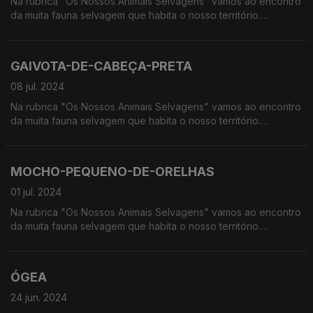
Na rubrica "Os Nossos Animais Selvagens" vamos ao encontro
da muita fauna selvagem que habita o nosso território.
Calcorreamos as serras, montanhas, "estepes" ou zonas
húmidas, à procura de vida selvagem em Portugal.
GAIVOTA-DE-CABEÇA-PRETA
08 jul. 2024
Na rubrica "Os Nossos Animais Selvagens" vamos ao encontro
da muita fauna selvagem que habita o nosso território.
Calcorreamos as serras, montanhas, "estepes" ou zonas
húmidas, à procura de vida selvagem em Portugal.
MOCHO-PEQUENO-DE-ORELHAS
01 jul. 2024
Na rubrica "Os Nossos Animais Selvagens" vamos ao encontro
da muita fauna selvagem que habita o nosso território.
Calcorreamos as serras, montanhas, "estepes" ou zonas
húmidas, à procura de vida selvagem em Portugal.
ÓGEA
24 jun. 2024