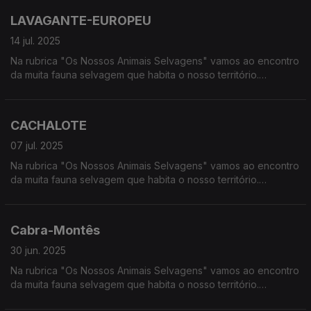
LAVAGANTE-EUROPEU
14 jul. 2025
Na rubrica "Os Nossos Animais Selvagens" vamos ao encontro
da muita fauna selvagem que habita o nosso território.
Calcorreamos as serras, montanhas, "estepes" ou zonas
húmidas, à procura de vida selvagem em Portugal.
CACHALOTE
07 jul. 2025
Na rubrica "Os Nossos Animais Selvagens" vamos ao encontro
da muita fauna selvagem que habita o nosso território.
Calcorreamos as serras, montanhas, "estepes" ou zonas
húmidas, à procura de vida selvagem em Portugal.
Cabra-Montês
30 jun. 2025
Na rubrica "Os Nossos Animais Selvagens" vamos ao encontro
da muita fauna selvagem que habita o nosso território.
Calcorreamos as serras, montanhas, "estepes" ou zonas