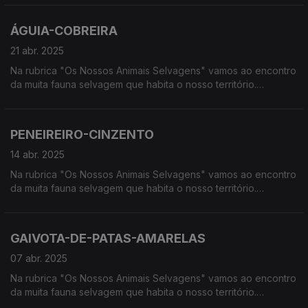
húmidas, à procura de vida selvagem em Portugal.
ÁGUIA-COBREIRA
21 abr. 2025
Na rubrica "Os Nossos Animais Selvagens" vamos ao encontro
da muita fauna selvagem que habita o nosso território.
Calcorreamos as serras, montanhas, "estepes" ou zonas
húmidas, à procura de vida selvagem em Portugal.
PENEIREIRO-CINZENTO
14 abr. 2025
Na rubrica "Os Nossos Animais Selvagens" vamos ao encontro
da muita fauna selvagem que habita o nosso território.
Calcorreamos as serras, montanhas, "estepes" ou zonas
húmidas, à procura de vida selvagem em Portugal.
GAIVOTA-DE-PATAS-AMARELAS
07 abr. 2025
Na rubrica "Os Nossos Animais Selvagens" vamos ao encontro
da muita fauna selvagem que habita o nosso território.
Calcorreamos as serras, montanhas, "estepes" ou zonas