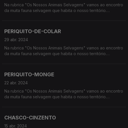
Na rubrica "Os Nossos Animais Selvagens" vamos ao encontro
da muita fauna selvagem que habita o nosso território.
Calcorreamos as serras, montanhas, "estepes" ou zonas
húmidas, à procura de vida selvagem em Portugal.
PERIQUITO-DE-COLAR
29 abr. 2024
Na rubrica "Os Nossos Animais Selvagens" vamos ao encontro
da muita fauna selvagem que habita o nosso território.
Calcorreamos as serras, montanhas, "estepes" ou zonas
húmidas, à procura de vida selvagem em Portugal.
PERIQUITO-MONGE
22 abr. 2024
Na rubrica "Os Nossos Animais Selvagens" vamos ao encontro
da muita fauna selvagem que habita o nosso território.
Calcorreamos as serras, montanhas, "estepes" ou zonas
húmidas, à procura de vida selvagem em Portugal.
CHASCO-CINZENTO
15 abr. 2024