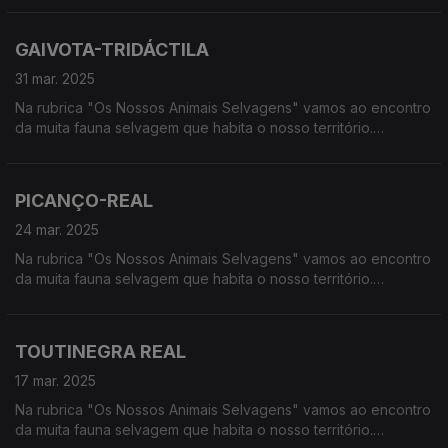
húmidas, à procura de vida selvagem em Portugal.
GAIVOTA-TRIDÁCTILA
31 mar. 2025
Na rubrica "Os Nossos Animais Selvagens" vamos ao encontro
da muita fauna selvagem que habita o nosso território.
Calcorreamos as serras, montanhas, "estepes" ou zonas
húmidas, à procura de vida selvagem em Portugal.
PICANÇO-REAL
24 mar. 2025
Na rubrica "Os Nossos Animais Selvagens" vamos ao encontro
da muita fauna selvagem que habita o nosso território.
Calcorreamos as serras, montanhas, "estepes" ou zonas
húmidas, à procura de vida selvagem em Portugal.
TOUTINEGRA REAL
17 mar. 2025
Na rubrica "Os Nossos Animais Selvagens" vamos ao encontro
da muita fauna selvagem que habita o nosso território.