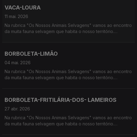
VACA-LOURA
11 mai. 2026
Na rubrica "Os Nossos Animais Selvagens" vamos ao encontro
da muita fauna selvagem que habita o nosso território.
Calcorreamos as serras, montanhas, "estepes" ou zonas
húmidas, à procura de vida selvagem em Portugal.
BORBOLETA-LIMÃO
04 mai. 2026
Na rubrica "Os Nossos Animais Selvagens" vamos ao encontro
da muita fauna selvagem que habita o nosso território.
Calcorreamos as serras, montanhas, "estepes" ou zonas
húmidas, à procura de vida selvagem em Portugal.
BORBOLETA-FRITILÁRIA-DOS- LAMEIROS
27 abr. 2026
Na rubrica "Os Nossos Animais Selvagens" vamos ao encontro
da muita fauna selvagem que habita o nosso território.
Calcorreamos as serras, montanhas, "estepes" ou zonas
húmidas, à procura de vida selvagem em Portugal.