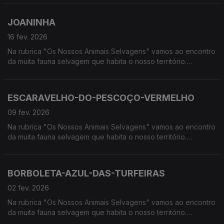
húmidas, à procura de vida selvagem em Portugal.
JOANINHA
16 fev. 2026
Na rubrica "Os Nossos Animais Selvagens" vamos ao encontro
da muita fauna selvagem que habita o nosso território.
Calcorreamos as serras, montanhas, "estepes" ou zonas
húmidas, à procura de vida selvagem em Portugal.
ESCARAVELHO-DO-PESCOÇO-VERMELHO
09 fev. 2026
Na rubrica "Os Nossos Animais Selvagens" vamos ao encontro
da muita fauna selvagem que habita o nosso território.
Calcorreamos as serras, montanhas, "estepes" ou zonas
húmidas, à procura de vida selvagem em Portugal.
BORBOLETA-AZUL-DAS-TURFEIRAS
02 fev. 2026
Na rubrica "Os Nossos Animais Selvagens" vamos ao encontro
da muita fauna selvagem que habita o nosso território.
Calcorreamos as serras, montanhas, "estepes" ou zonas