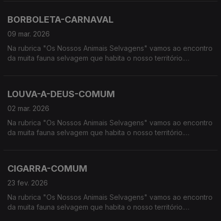
húmidas, à procura de vida selvagem em Portugal
BORBOLETA-CARNAVAL
09 mar. 2026
Na rubrica "Os Nossos Animais Selvagens" vamos ao encontro
da muita fauna selvagem que habita o nosso território.
Calcorreamos as serras, montanhas, "estepes" ou zonas
húmidas, à procura de vida selvagem em Portugal
LOUVA-A-DEUS-COMUM
02 mar. 2026
Na rubrica "Os Nossos Animais Selvagens" vamos ao encontro
da muita fauna selvagem que habita o nosso território.
Calcorreamos as serras, montanhas, "estepes" ou zonas
húmidas, à procura de vida selvagem em Portugal.
CIGARRA-COMUM
23 fev. 2026
Na rubrica "Os Nossos Animais Selvagens" vamos ao encontro
da muita fauna selvagem que habita o nosso território.
Calcorreamos as serras, montanhas, "estepes" ou zonas