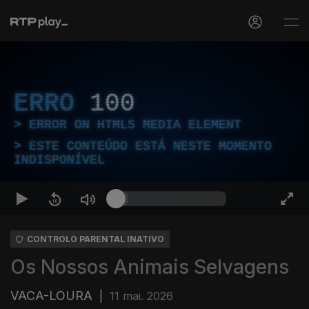
ERRO
100
ERROR ON HTML5 MEDIA ELEMENT
ESTE CONTEÚDO ESTÁ NESTE MOMENTO
INDISPONÍVEL
CONTROLO PARENTAL INATIVO
Os Nossos Animais Selvagens
VACA-LOURA
|
11 mai. 2026