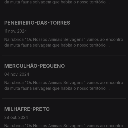
da muita fauna selvagem que habita o nosso território.
Calcorreamos as serras, montanhas, "estepes" ou zonas
húmidas, à procura de vida selvagem em Portugal.
PENEIREIRO-DAS-TORRES
11 nov. 2024
Na rubrica "Os Nossos Animais Selvagens" vamos ao encontro
da muita fauna selvagem que habita o nosso território.
Calcorreamos as serras, montanhas, "estepes" ou zonas
húmidas, à procura de vida selvagem em Portugal.
MERGULHÃO-PEQUENO
04 nov. 2024
Na rubrica "Os Nossos Animais Selvagens" vamos ao encontro
da muita fauna selvagem que habita o nosso território.
Calcorreamos as serras, montanhas, "estepes" ou zonas
húmidas, à procura de vida selvagem em Portugal.
MILHAFRE-PRETO
28 out. 2024
Na rubrica "Os Nossos Animais Selvagens" vamos ao encontro