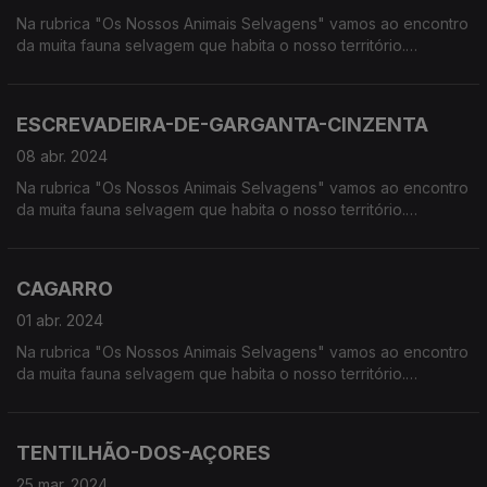
Na rubrica "Os Nossos Animais Selvagens" vamos ao encontro
da muita fauna selvagem que habita o nosso território.
Calcorreamos as serras, montanhas, "estepes" ou zonas
húmidas, à procura de vida selvagem em Portugal.
ESCREVADEIRA-DE-GARGANTA-CINZENTA
08 abr. 2024
Na rubrica "Os Nossos Animais Selvagens" vamos ao encontro
da muita fauna selvagem que habita o nosso território.
Calcorreamos as serras, montanhas, "estepes" ou zonas
húmidas, à procura de vida selvagem em Portugal.
CAGARRO
01 abr. 2024
Na rubrica "Os Nossos Animais Selvagens" vamos ao encontro
da muita fauna selvagem que habita o nosso território.
Calcorreamos as serras, montanhas, "estepes" ou zonas
húmidas, à procura de vida selvagem em Portugal.
TENTILHÃO-DOS-AÇORES
25 mar. 2024