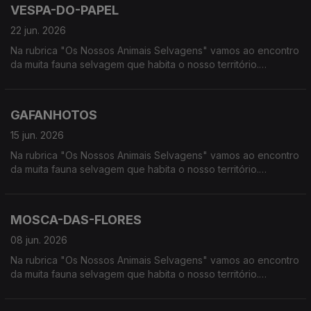
VESPA-DO-PAPEL
22 jun. 2026
Na rubrica "Os Nossos Animais Selvagens" vamos ao encontro
da muita fauna selvagem que habita o nosso território.
Calcorreamos as serras, montanhas, "estepes" ou zonas
húmidas, à procura de vida selvagem em Portugal.
GAFANHOTOS
15 jun. 2026
Na rubrica "Os Nossos Animais Selvagens" vamos ao encontro
da muita fauna selvagem que habita o nosso território.
Calcorreamos as serras, montanhas, "estepes" ou zonas
húmidas, à procura de vida selvagem em Portugal.
MOSCA-DAS-FLORES
08 jun. 2026
Na rubrica "Os Nossos Animais Selvagens" vamos ao encontro
da muita fauna selvagem que habita o nosso território.
Calcorreamos as serras, montanhas, "estepes" ou zonas
húmidas, à procura de vida selvagem em Portugal.