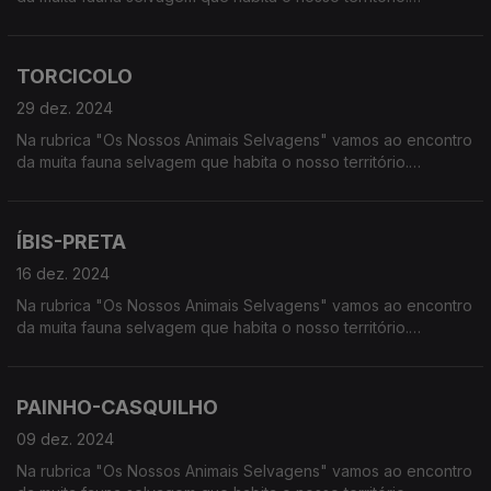
Calcorreamos as serras, montanhas, "estepes" ou zonas
húmidas, à procura de vida selvagem em Portugal.
TORCICOLO
29 dez. 2024
Na rubrica "Os Nossos Animais Selvagens" vamos ao encontro
da muita fauna selvagem que habita o nosso território.
Calcorreamos as serras, montanhas, "estepes" ou zonas
húmidas, à procura de vida selvagem em Portugal.
ÍBIS-PRETA
16 dez. 2024
Na rubrica "Os Nossos Animais Selvagens" vamos ao encontro
da muita fauna selvagem que habita o nosso território.
Calcorreamos as serras, montanhas, "estepes" ou zonas
húmidas, à procura de vida selvagem em Portugal.
PAINHO-CASQUILHO
09 dez. 2024
Na rubrica "Os Nossos Animais Selvagens" vamos ao encontro