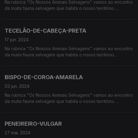
Na rubrica "Os Nossos Animais Selvagens" vamos ao encontro
da muita fauna selvagem que habita o nosso território.
Calcorreamos as serras, montanhas, "estepes" ou zonas
húmidas, à procura de vida selvagem em Portugal.
TECELÃO-DE-CABEÇA-PRETA
17 jun. 2024
Na rubrica "Os Nossos Animais Selvagens" vamos ao encontro
da muita fauna selvagem que habita o nosso território.
Calcorreamos as serras, montanhas, "estepes" ou zonas
húmidas, à procura de vida selvagem em Portugal.
BISPO-DE-COROA-AMARELA
03 jun. 2024
Na rubrica "Os Nossos Animais Selvagens" vamos ao encontro
da muita fauna selvagem que habita o nosso território.
Calcorreamos as serras, montanhas, "estepes" ou zonas
húmidas, à procura de vida selvagem em Portugal.
PENEIREIRO-VULGAR
27 mai. 2024