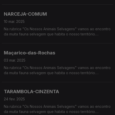
Calcorreamos as serras, montanhas, "estepes" ou zonas
húmidas, à procura de vida selvagem em Portugal.
NARCEJA-COMUM
10 mar. 2025
Na rubrica "Os Nossos Animais Selvagens" vamos ao encontro
da muita fauna selvagem que habita o nosso território.
Calcorreamos as serras, montanhas, "estepes" ou zonas
húmidas, à procura de vida selvagem em Portugal.
Maçarico-das-Rochas
03 mar. 2025
Na rubrica "Os Nossos Animais Selvagens" vamos ao encontro
da muita fauna selvagem que habita o nosso território.
Calcorreamos as serras, montanhas, "estepes" ou zonas
húmidas, à procura de vida selvagem em Portugal.
TARAMBOLA-CINZENTA
24 fev. 2025
Na rubrica "Os Nossos Animais Selvagens" vamos ao encontro
da muita fauna selvagem que habita o nosso território.