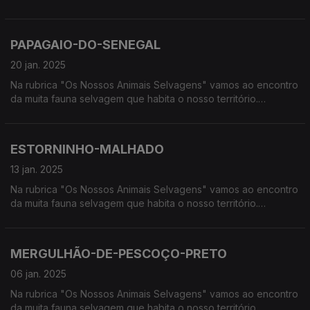
Calcorreamos as serras, montanhas, "estepes" ou zonas
húmidas, à procura de vida selvagem em Portugal.
PAPAGAIO-DO-SENEGAL
20 jan. 2025
Na rubrica "Os Nossos Animais Selvagens" vamos ao encontro
da muita fauna selvagem que habita o nosso território.
Calcorreamos as serras, montanhas, "estepes" ou zonas
húmidas, à procura de vida selvagem em Portugal.
ESTORNINHO-MALHADO
13 jan. 2025
Na rubrica "Os Nossos Animais Selvagens" vamos ao encontro
da muita fauna selvagem que habita o nosso território.
Calcorreamos as serras, montanhas, "estepes" ou zonas
húmidas, à procura de vida selvagem em Portugal.
MERGULHÃO-DE-PESCOÇO-PRETO
06 jan. 2025
Na rubrica "Os Nossos Animais Selvagens" vamos ao encontro
da muita fauna selvagem que habita o nosso território.