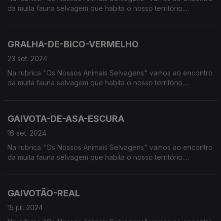
da muita fauna selvagem que habita o nosso território.
Calcorreamos as serras, montanhas, "estepes" ou zonas
húmidas, à procura de vida selvagem em Portugal.
GRALHA-DE-BiCO-VERMELHO
23 set. 2024
Na rubrica "Os Nossos Animais Selvagens" vamos ao encontro
da muita fauna selvagem que habita o nosso território.
Calcorreamos as serras, montanhas, "estepes" ou zonas
húmidas, à procura de vida selvagem em Portugal.
GAIVOTA-DE-ASA-ESCURA
16 set. 2024
Na rubrica "Os Nossos Animais Selvagens" vamos ao encontro
da muita fauna selvagem que habita o nosso território.
Calcorreamos as serras, montanhas, "estepes" ou zonas
húmidas, à procura de vida selvagem em Portugal.
GAIVOTÃO-REAL
15 jul. 2024