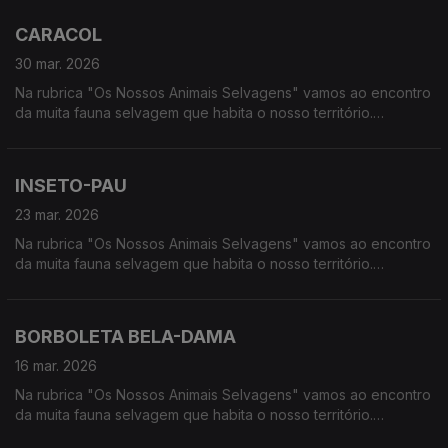
húmidas, à procura de vida selvagem em Portugal.
CARACOL
30 mar. 2026
Na rubrica "Os Nossos Animais Selvagens" vamos ao encontro
da muita fauna selvagem que habita o nosso território.
Calcorreamos as serras, montanhas, "estepes" ou zonas
húmidas, à procura de vida selvagem em Portugal
INSETO-PAU
23 mar. 2026
Na rubrica "Os Nossos Animais Selvagens" vamos ao encontro
da muita fauna selvagem que habita o nosso território.
Calcorreamos as serras, montanhas, "estepes" ou zonas
húmidas, à procura de vida selvagem em Portugal
BORBOLETA BELA-DAMA
16 mar. 2026
Na rubrica "Os Nossos Animais Selvagens" vamos ao encontro
da muita fauna selvagem que habita o nosso território.
Calcorreamos as serras, montanhas, "estepes" ou zonas