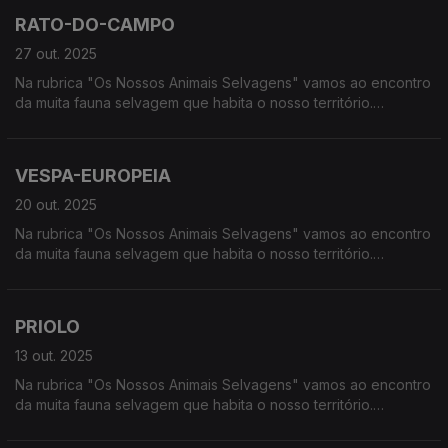
RATO-DO-CAMPO
27 out. 2025
Na rubrica "Os Nossos Animais Selvagens" vamos ao encontro
da muita fauna selvagem que habita o nosso território.
Calcorreamos as serras, montanhas, "estepes" ou zonas
húmidas, à procura de vida selvagem em Portugal.
VESPA-EUROPEIA
20 out. 2025
Na rubrica "Os Nossos Animais Selvagens" vamos ao encontro
da muita fauna selvagem que habita o nosso território.
Calcorreamos as serras, montanhas, "estepes" ou zonas
húmidas, à procura de vida selvagem em Portugal.
PRIOLO
13 out. 2025
Na rubrica "Os Nossos Animais Selvagens" vamos ao encontro
da muita fauna selvagem que habita o nosso território.
Calcorreamos as serras, montanhas, "estepes" ou zonas
húmidas, à procura de vida selvagem em Portugal.