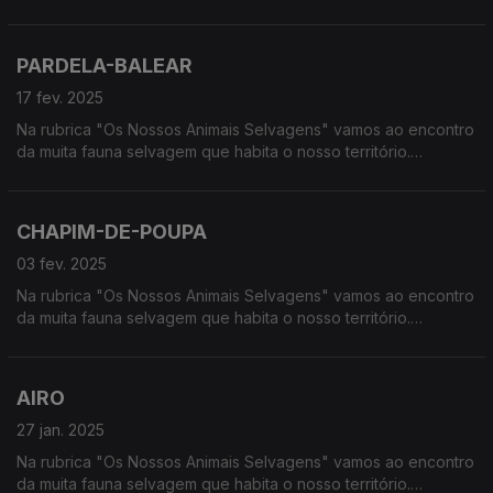
Calcorreamos as serras, montanhas, "estepes" ou zonas
húmidas, à procura de vida selvagem em Portugal.
PARDELA-BALEAR
17 fev. 2025
Na rubrica "Os Nossos Animais Selvagens" vamos ao encontro
da muita fauna selvagem que habita o nosso território.
Calcorreamos as serras, montanhas, "estepes" ou zonas
húmidas, à procura de vida selvagem em Portugal.
CHAPIM-DE-POUPA
03 fev. 2025
Na rubrica "Os Nossos Animais Selvagens" vamos ao encontro
da muita fauna selvagem que habita o nosso território.
Calcorreamos as serras, montanhas, "estepes" ou zonas
húmidas, à procura de vida selvagem em Portugal.
AIRO
27 jan. 2025
Na rubrica "Os Nossos Animais Selvagens" vamos ao encontro
da muita fauna selvagem que habita o nosso território.