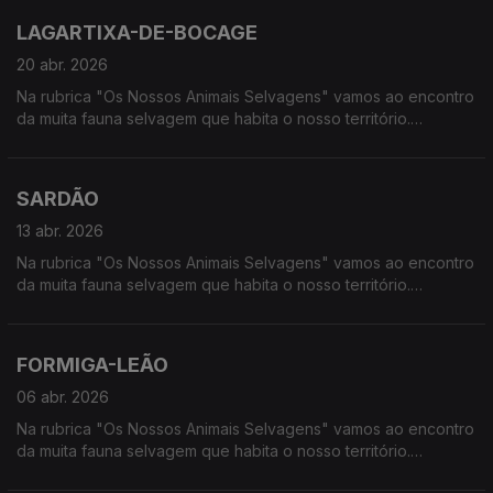
LAGARTIXA-DE-BOCAGE
20 abr. 2026
Na rubrica "Os Nossos Animais Selvagens" vamos ao encontro
da muita fauna selvagem que habita o nosso território.
Calcorreamos as serras, montanhas, "estepes" ou zonas
húmidas, à procura de vida selvagem em Portugal.
SARDÃO
13 abr. 2026
Na rubrica "Os Nossos Animais Selvagens" vamos ao encontro
da muita fauna selvagem que habita o nosso território.
Calcorreamos as serras, montanhas, "estepes" ou zonas
húmidas, à procura de vida selvagem em Portugal.
FORMIGA-LEÃO
06 abr. 2026
Na rubrica "Os Nossos Animais Selvagens" vamos ao encontro
da muita fauna selvagem que habita o nosso território.
Calcorreamos as serras, montanhas, "estepes" ou zonas