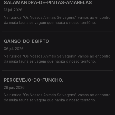
SALAMANDRA-DE-PINTAS-AMARELAS
13 jul. 2026
Na rubrica "Os Nossos Animais Selvagens" vamos ao encontro
da muita fauna selvagem que habita o nosso território.
Calcorreamos as serras, montanhas, "estepes" ou zonas
húmidas, à procura de vida selvagem em Portugal.
GANSO-DO-EGIPTO
06 jul. 2026
Na rubrica "Os Nossos Animais Selvagens" vamos ao encontro
da muita fauna selvagem que habita o nosso território.
Calcorreamos as serras, montanhas, "estepes" ou zonas
húmidas, à procura de vida selvagem em Portugal.
PERCEVEJO-DO-FUNCHO.
29 jun. 2026
Na rubrica "Os Nossos Animais Selvagens" vamos ao encontro
da muita fauna selvagem que habita o nosso território.
Calcorreamos as serras, montanhas, "estepes" ou zonas
húmidas, à procura de vida selvagem em Portugal.