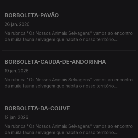
húmidas, à procura de vida selvagem em Portugal.
BORBOLETA-PAVÃO
26 jan. 2026
Na rubrica "Os Nossos Animais Selvagens" vamos ao encontro
da muita fauna selvagem que habita o nosso território.
Calcorreamos as serras, montanhas, "estepes" ou zonas
húmidas, à procura de vida selvagem em Portugal.
BORBOLETA-CAUDA-DE-ANDORINHA
19 jan. 2026
Na rubrica "Os Nossos Animais Selvagens" vamos ao encontro
da muita fauna selvagem que habita o nosso território.
Calcorreamos as serras, montanhas, "estepes" ou zonas
húmidas, à procura de vida selvagem em Portugal.
BORBOLETA-DA-COUVE
12 jan. 2026
Na rubrica "Os Nossos Animais Selvagens" vamos ao encontro
da muita fauna selvagem que habita o nosso território.