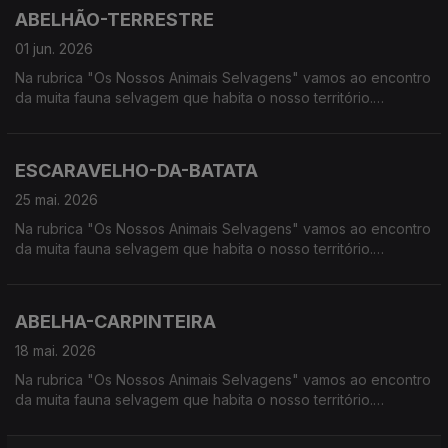
ABELHÃO-TERRESTRE
01 jun. 2026
Na rubrica "Os Nossos Animais Selvagens" vamos ao encontro
da muita fauna selvagem que habita o nosso território.
Calcorreamos as serras, montanhas, "estepes" ou zonas
húmidas, à procura de vida selvagem em Portugal.
ESCARAVELHO-DA-BATATA
25 mai. 2026
Na rubrica "Os Nossos Animais Selvagens" vamos ao encontro
da muita fauna selvagem que habita o nosso território.
Calcorreamos as serras, montanhas, "estepes" ou zonas
húmidas, à procura de vida selvagem em Portugal.
ABELHA-CARPINTEIRA
18 mai. 2026
Na rubrica "Os Nossos Animais Selvagens" vamos ao encontro
da muita fauna selvagem que habita o nosso território.
Calcorreamos as serras, montanhas, "estepes" ou zonas
húmidas, à procura de vida selvagem em Portugal.