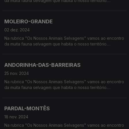
da muita fauna selvagem que habita o nosso território.
Calcorreamos as serras, montanhas, "estepes" ou zonas
húmidas, à procura de vida selvagem em Portugal.
MOLEIRO-GRANDE
02 dez. 2024
Na rubrica "Os Nossos Animais Selvagens" vamos ao encontro
da muita fauna selvagem que habita o nosso território.
Calcorreamos as serras, montanhas, "estepes" ou zonas
húmidas, à procura de vida selvagem em Portugal.
ANDORINHA-DAS-BARREIRAS
25 nov. 2024
Na rubrica "Os Nossos Animais Selvagens" vamos ao encontro
da muita fauna selvagem que habita o nosso território.
Calcorreamos as serras, montanhas, "estepes" ou zonas
húmidas, à procura de vida selvagem em Portugal.
PARDAL-MONTÊS
18 nov. 2024
Na rubrica "Os Nossos Animais Selvagens" vamos ao encontro