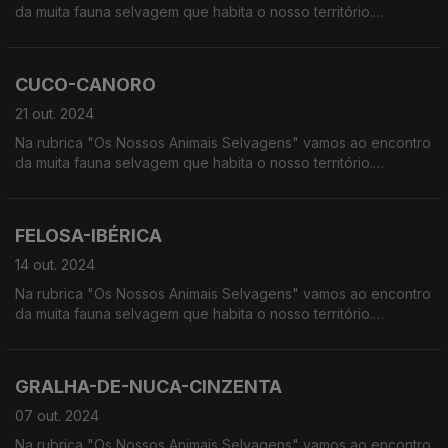
da muita fauna selvagem que habita o nosso território.
Calcorreamos as serras, montanhas, "estepes" ou zonas
húmidas, à procura de vida selvagem em Portugal.
CUCO-CANORO
21 out. 2024
Na rubrica "Os Nossos Animais Selvagens" vamos ao encontro
da muita fauna selvagem que habita o nosso território.
Calcorreamos as serras, montanhas, "estepes" ou zonas
húmidas, à procura de vida selvagem em Portugal.
FELOSA-IBÉRICA
14 out. 2024
Na rubrica "Os Nossos Animais Selvagens" vamos ao encontro
da muita fauna selvagem que habita o nosso território.
Calcorreamos as serras, montanhas, "estepes" ou zonas
húmidas, à procura de vida selvagem em Portugal.
GRALHA-DE-NUCA-CINZENTA
07 out. 2024
Na rubrica "Os Nossos Animais Selvagens" vamos ao encontro