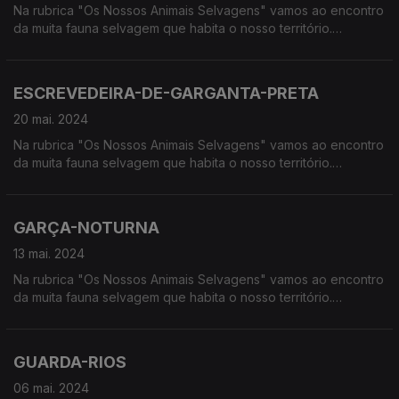
Na rubrica "Os Nossos Animais Selvagens" vamos ao encontro
da muita fauna selvagem que habita o nosso território.
Calcorreamos as serras, montanhas, "estepes" ou zonas
húmidas, à procura de vida selvagem em Portugal.
ESCREVEDEIRA-DE-GARGANTA-PRETA
20 mai. 2024
Na rubrica "Os Nossos Animais Selvagens" vamos ao encontro
da muita fauna selvagem que habita o nosso território.
Calcorreamos as serras, montanhas, "estepes" ou zonas
húmidas, à procura de vida selvagem em Portugal.
GARÇA-NOTURNA
13 mai. 2024
Na rubrica "Os Nossos Animais Selvagens" vamos ao encontro
da muita fauna selvagem que habita o nosso território.
Calcorreamos as serras, montanhas, "estepes" ou zonas
húmidas, à procura de vida selvagem em Portugal.
GUARDA-RIOS
06 mai. 2024