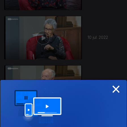
10 jul. 2022
×
02 out. 2021