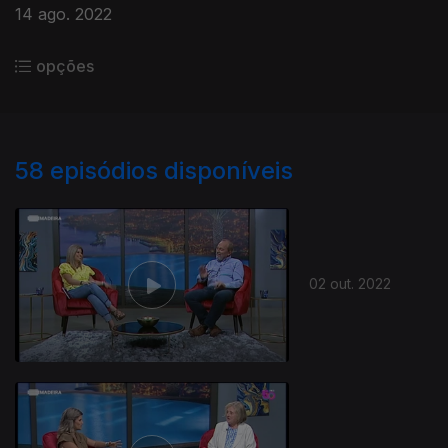
14 ago. 2022
opções
58
episódios disponíveis
02 out. 2022