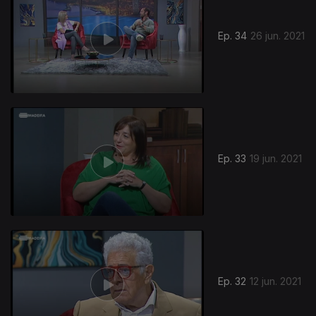
Ep. 34
26 jun. 2021
Ep. 33
19 jun. 2021
Ep. 32
12 jun. 2021