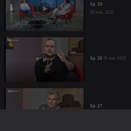
Ep. 29
22 mai. 2021
Ep. 28
15 mai. 2021
541225
Ep. 27
08 mai. 2021