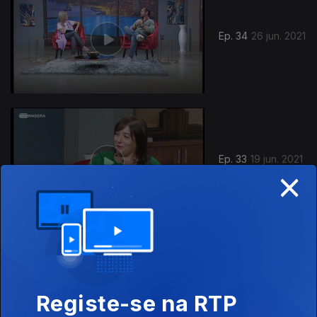
Ep. 34
26 jun. 2021
Ep. 33
19 jun. 2021
×
Ep. 32
12 jun. 2021
Registe-se na RTP