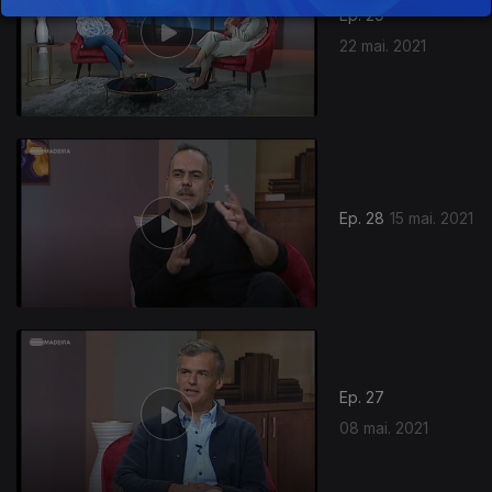
Ep. 29
22 mai. 2021
Ep. 28
15 mai. 2021
541225
Ep. 27
08 mai. 2021