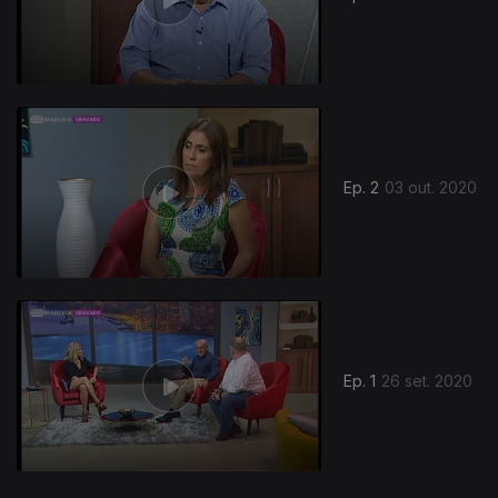
495788
Ep. 2
03 out. 2020
Ep. 1
26 set. 2020