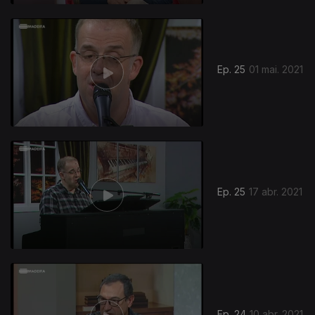
Ep. 25
01 mai. 2021
Ep. 25
17 abr. 2021
Ep. 24
10 abr. 2021