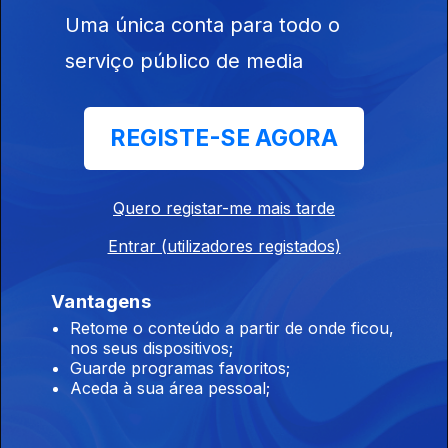
Uma única conta para todo o
serviço público de media
Ep. 31
05 jun. 2021
REGISTE-SE AGORA
Quero registar-me mais tarde
Entrar (utilizadores registados)
Ep. 30
Vantagens
29 mai. 2021
Retome o conteúdo a partir de onde ficou,
nos seus dispositivos;
Guarde programas favoritos;
Aceda à sua área pessoal;