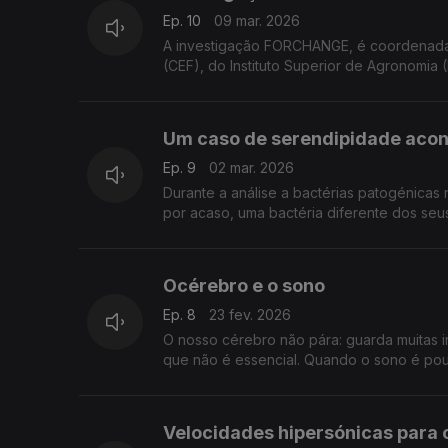
Ep. 10
09 mar. 2026
A investigação FORCHANGE, é coordenada p
(CEF), do Instituto Superior de Agronomia (IS
Um caso de serendipidade acont
Ep. 9
02 mar. 2026
Durante a análise a bactérias patogénicas 
por acaso, uma bactéria diferente dos seus
Océrebro e o sono
Ep. 8
23 fev. 2026
O nosso cérebro não pára: guarda muitas 
que não é essencial. Quando o sono é pouc
Velocidades hipersónicas para 