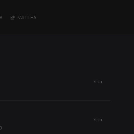
A
PARTILHA
7min
7min
20