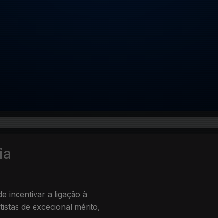
ia
e incentivar a ligação à
istas de excecional mérito,