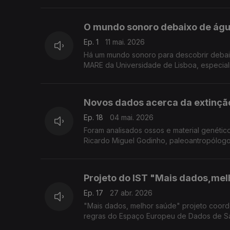
O mundo sonoro debaixo de águ
Ep. 1
11 mai. 2026
Há um mundo sonoro para descobrir debaixo
MARE da Universidade de Lisboa, especiali
Novos dados acerca da extinçã
Ep. 18
04 mai. 2026
Foram analisados ossos e material genético
Ricardo Miguel Godinho, paleoantropólogo
Projeto do IST "Mais dados,mel
Ep. 17
27 abr. 2026
"Mais dados, melhor saúde" projeto coorde
regras do Espaço Europeu de Dados de Sa