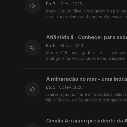
Ep. 7
16 fev. 2026
Mário Lino da Silva investigador do projet
espaciais a planetas distantes. Os ensaios
Atlântida II - Conhecer para sa
Ep. 6
09 fev. 2026
Mais de 100 Investigadores, das Universidades d
biólogo Vitor Vasconcelos estão a mapear 
A mineração no mar - uma indúst
Ep. 5
02 fev. 2026
A mineração no mar é uma indústria valiosa
Nélia Mestre, do Centro de Investigação 
Col ...
Cecília Arraiano presidente da