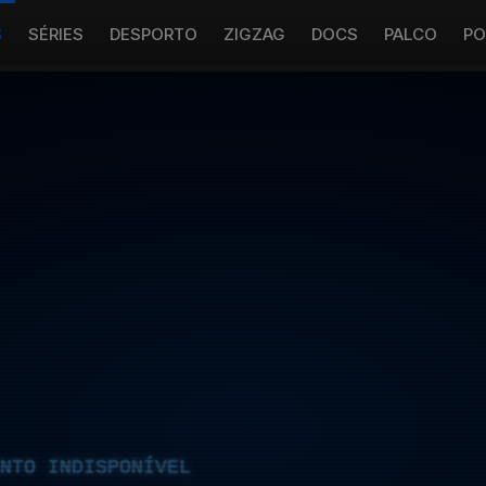
S
SÉRIES
DESPORTO
ZIGZAG
DOCS
PALCO
PO
NTO INDISPONÍVEL