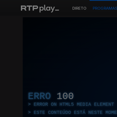
DIRETO
PROGRAMA
ERRO
100
ERROR ON HTML5 MEDIA ELEMENT
ESTE CONTEÚDO ESTÁ NESTE MOME