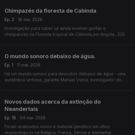
Chimpazés da floresta de Cabinda
Ep. 2
18 mai. 2026
Investigação para saber se ainda existem gorilas e
chimpanzés na Floresta tropical de Cabinda,em Angola., 220
O mundo sonoro debaixo de água.
Ep. 1
11 mai. 2026
Há um mundo sonoro para descobrir debaixo de água - uma
auntêntica sinfonia, garante Manuel Vieira, investigador do
MARE da Universidade de Lisboa, especialista em bioacústica
e ecoacústica de peixes.
Novos dados acerca da extinção do
Neandertais
Ep. 18
04 mai. 2026
Foram analisados ossos e material genético em sítios
arqueológicos na Bélgica, França, Sérvia e Alemanha.