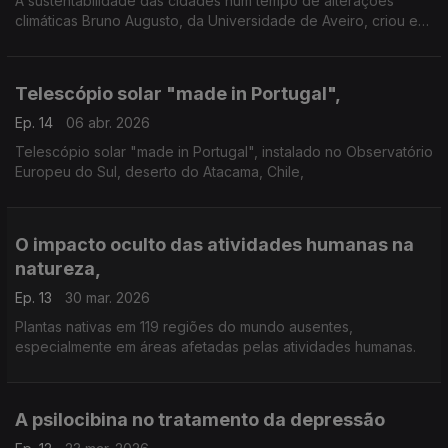
A sustentabilidade das cidades num tempo de alterações
climáticas Bruno Augusto, da Universidade de Aveiro, criou e
comparou vários cenários citadinos com a ferramenta que
inventou: o Ecoindicador.
Telescópio solar "made in Portugal",
Ep. 14
06 abr. 2026
Telescópio solar "made in Portugal", instalado no Observatório
Europeu do Sul, deserto do Atacama, Chile,
O impacto oculto das atividades humanas na
natureza,
Ep. 13
30 mar. 2026
Plantas nativas em 119 regiões do mundo ausentes,
especialmente em áreas afetadas pelas atividades humanas.
A psilocibina no tratamento da depressão