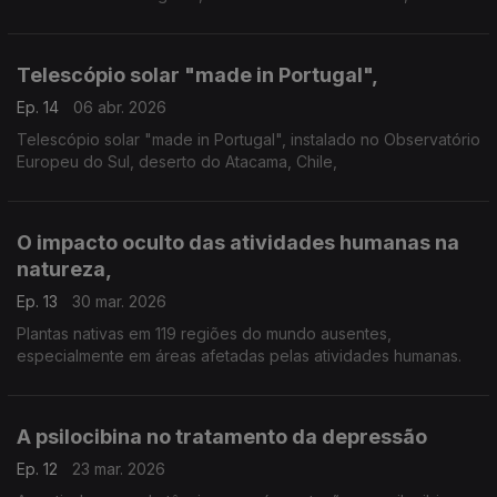
comparou vários cenários citadinos com a ferramenta que
inventou: o Ecoindicador.
Telescópio solar "made in Portugal",
Ep. 14
06 abr. 2026
Telescópio solar "made in Portugal", instalado no Observatório
Europeu do Sul, deserto do Atacama, Chile,
O impacto oculto das atividades humanas na
natureza,
Ep. 13
30 mar. 2026
Plantas nativas em 119 regiões do mundo ausentes,
especialmente em áreas afetadas pelas atividades humanas.
A psilocibina no tratamento da depressão
Ep. 12
23 mar. 2026