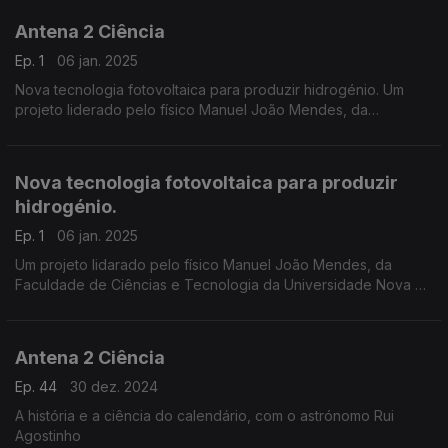
Antena 2 Ciência
Ep. 1
06 jan. 2025
Nova tecnologia fotovoltaica para produzir hidrogénio. Um
projeto liderado pelo físico Manuel João Mendes, da
Faculdade de Ciências e Tecnologia da Universidade Nova de
Lisboa.
Nova tecnologia fotovoltaica para produzir
hidrogénio.
Ep. 1
06 jan. 2025
Um projeto lidarado pelo físico Manuel João Mendes, da
Faculdade de Ciências e Tecnologia da Universidade Nova de
Lisboa.
Antena 2 Ciência
Ep. 44
30 dez. 2024
A história e a ciência do calendário, com o astrónomo Rui
Agostinho