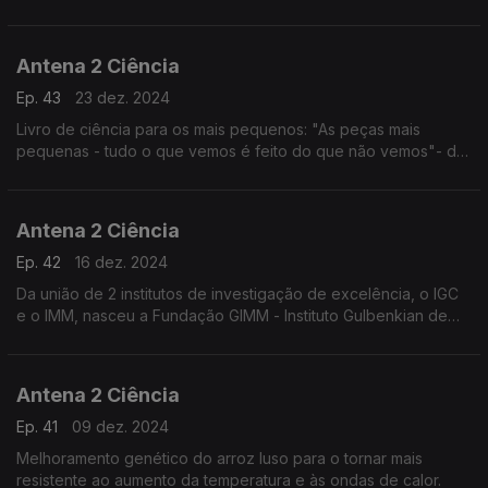
Antena 2 Ciência
Ep. 43
23 dez. 2024
Livro de ciência para os mais pequenos: "As peças mais
pequenas - tudo o que vemos é feito do que não vemos"- de
Miriam Alves;
Antena 2 Ciência
Ep. 42
16 dez. 2024
Da união de 2 institutos de investigação de excelência, o IGC
e o IMM, nasceu a Fundação GIMM - Instituto Gulbenkian de
Medicina Mole
Antena 2 Ciência
Ep. 41
09 dez. 2024
Melhoramento genético do arroz luso para o tornar mais
resistente ao aumento da temperatura e às ondas de calor.