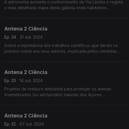
A astronomia aumenta o conhecimento da Via Láctea e regista
o mais detalhado mapa desta galáxia onde habitamos...
Antena 2 Ciência
Ep. 34
21 out. 2024
Sobre a importância dos trabalhos científicos que deram os
prémios nobel aos seus autores, explicada pelos cientistas
portugueses Cecília Arraiano, Mário Figueiredo e Carlos
Geraldes.
Antena 2 Ciência
Ep. 33
14 out. 2024
Projetos de restauro ambiental para proteger os animais
invertebrados (ou artrópodes) naturais dos Açores ...
Antena 2 Ciência
Ep. 32
07 out. 2024