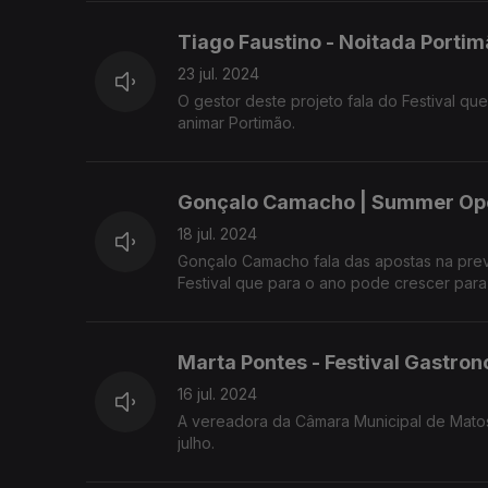
Tiago Faustino - Noitada Porti
23 jul. 2024
O gestor deste projeto fala do Festival qu
animar Portimão.
Gonçalo Camacho | Summer Ope
18 jul. 2024
Gonçalo Camacho fala das apostas na prev
Festival que para o ano pode crescer para 
Marta Pontes - Festival Gastro
16 jul. 2024
A vereadora da Câmara Municipal de Matos
julho.