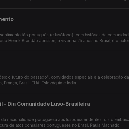
mento
sentimento tão português (e lusófono), com histórias da comunida
eco Henrik Brandão Jönsson, a viver há 25 anos no Brasil, é o autor
es: o futuro do passado", convidados especiais e a celebração da
 França, Brasil, EUA, Eslováquia e Índia.
il - Dia Comunidade Luso-Brasileira
o da nacionalidade portuguesa aos lusodescendentes, diz o Embaix
cura de atos consulares portugueses no Brasil. Paula Machado