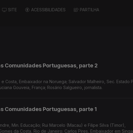
SITE
ACESSIBILIDADES
PARTILHA
as Comunidades Portuguesas, parte 2
 e Costa, Embaixador na Noruega; Salvador Malheiro, Sec. Estado 
uciana Gouveia, França; Rosário Salgueiro, jornalista.
as Comunidades Portuguesas, parte 1
ndre, Min. Educação; Rui Marcelo (Macau) e Filipe Silva (Timor),
Gomes da Costa, Rio de Janeiro; Carlos Pires, Embaixador em Singa