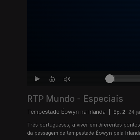
RTP Mundo - Especiais
Tempestade Éowyn na Irlanda
|
Ep. 2
24 j
Três portugueses, a viver em diferentes pontos 
da passagem da tempestade Éowyn pela Irland