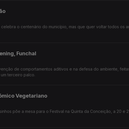
mão
e celebra o centenário do município, mas que quer voltar todos os a
ning, Funchal
enção de comportamentos aditivos e na defesa do ambiente, feita
um terceiro palco.
nómico Vegetariano
inhos põe a mesa para o Festival na Quinta da Conceição, a 20 e 2