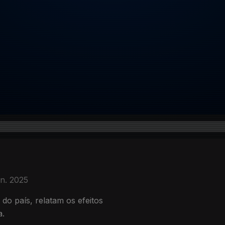
an. 2025
do país, relatam os efeitos
a.