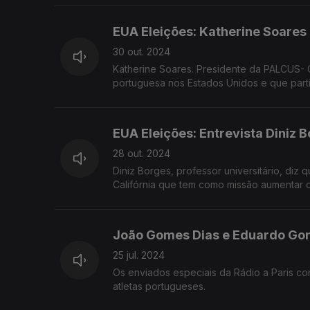
EUA Eleições: Katherine Soares
30 out. 2024
Katherine Soares. Presidente da PALCUS- Conselho de Li
EUA Eleições: Entrevista Diniz 
28 out. 2024
Diniz Borges, professor universitário, diz
Califórnia que tem como missão aumentar 
João Gomes Dias e Eduardo Gon
25 jul. 2024
Os enviados especiais da Rádio a Paris c
atletas portugueses.