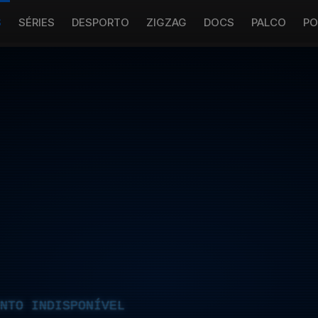
S
SÉRIES
DESPORTO
ZIGZAG
DOCS
PALCO
PO
NTO INDISPONÍVEL