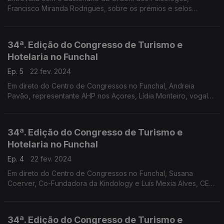
Francisco Miranda Rodrigues, sobre os prémios e selos
distintivos para locais de trabalho saudáveis.
34ª. Edição do Congresso de Turismo e
Hotelaria no Funchal
Ep. 5
22 fev. 2024
Em direto do Centro de Congressos no Funchal, Andreia
Pavão, representante AHP nos Açores, Lídia Monteiro, vogal
do Conselho Diretivo do Turismo de Portugal.
34ª. Edição do Congresso de Turismo e
Hotelaria no Funchal
Ep. 4
22 fev. 2024
Em direto do Centro de Congressos no Funchal, Susana
Coerver, Co-Fundadora da Kindology e Luís Mexia Alves, CEO
Discovery Hotel Management, organizador do Congresso.
34ª. Edição do Congresso de Turismo e