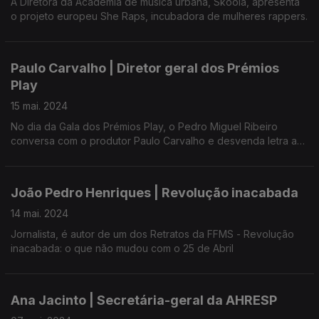
A Diretora da Academia de música urbana, Skoola, apresenta
o projeto europeu She Raps, incubadora de mulheres rappers.
Paulo Carvalho | Diretor geral dos Prémios
Play
15 mai. 2024
No dia da Gala dos Prémios Play, o Pedro Miguel Ribeiro
conversa com o produtor Paulo Carvalho e desvenda letra a
letra como se chega aos resultados dos prémios da Música
Portuguesa.
João Pedro Henriques | Revolução inacabada
14 mai. 2024
Jornalista, é autor de um dos Retratos da FFMS - Revolução
inacabada: o que não mudou com o 25 de Abril
Ana Jacinto | Secretária-geral da AHRESP