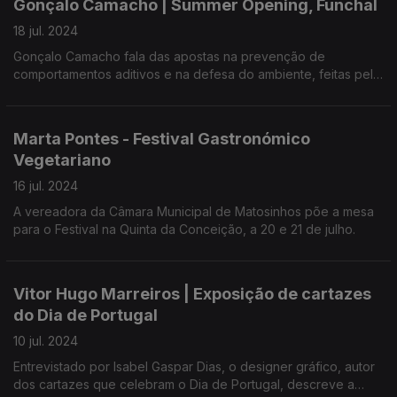
Gonçalo Camacho | Summer Opening, Funchal
18 jul. 2024
Gonçalo Camacho fala das apostas na prevenção de
comportamentos aditivos e na defesa do ambiente, feitas pelo
Festival que para o ano pode crescer para um terceiro palco.
Marta Pontes - Festival Gastronómico
Vegetariano
16 jul. 2024
A vereadora da Câmara Municipal de Matosinhos põe a mesa
para o Festival na Quinta da Conceição, a 20 e 21 de julho.
Vitor Hugo Marreiros | Exposição de cartazes
do Dia de Portugal
10 jul. 2024
Entrevistado por Isabel Gaspar Dias, o designer gráfico, autor
dos cartazes que celebram o Dia de Portugal, descreve a