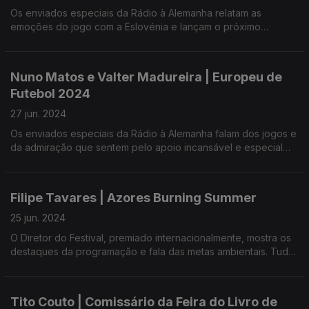
Os enviados especiais da Rádio à Alemanha relatam as
emoções do jogo com a Eslovénia e lançam o próximo
embate, com a França.
Nuno Matos e Valter Madureira | Europeu de
Futebol 2024
27 jun. 2024
Os enviados especiais da Rádio à Alemanha falam dos jogos e
da admiração que sentem pelo apoio incansável e especial
das comunidades portuguesas à Seleção.
Filipe Tavares | Azores Burning Summer
25 jun. 2024
O Diretor do Festival, premiado internacionalmente, mostra os
destaques da programação e fala das metas ambientais. Tudo
começa a 29 de junho.
Tito Couto | Comissário da Feira do Livro de