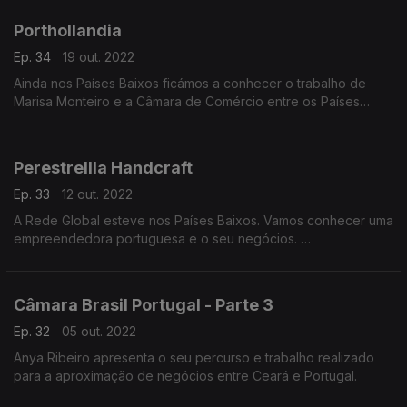
Porthollandia
Ep. 34
19 out. 2022
Ainda nos Países Baixos ficámos a conhecer o trabalho de
Marisa Monteiro e a Câmara de Comércio entre os Países
Baixos e Portugal.
Perestrellla Handcraft
Ep. 33
12 out. 2022
A Rede Global esteve nos Países Baixos. Vamos conhecer uma
empreendedora portuguesa e o seu negócios.
Hoje conhecemos a história de Carolina Mendonça.
Câmara Brasil Portugal - Parte 3
Ep. 32
05 out. 2022
Anya Ribeiro apresenta o seu percurso e trabalho realizado
para a aproximação de negócios entre Ceará e Portugal.