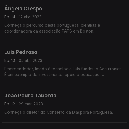
Ângela Crespo
Ep. 14
12 abr. 2023
Conheça o percurso desta portuguesa, cientista e
coordenadora da associação PAPS em Boston.
Luís Pedroso
Ep. 13
05 abr. 2023
Empreendedor, ligado à tecnologia Luís fundou a Accutronics.
É um exemplo de investimento, apoio à educação,
conhecimento e entrega à comunidade portuguesa.
João Pedro Taborda
Ep. 12
29 mar. 2023
Conheça o diretor do Conselho da Diáspora Portuguesa.