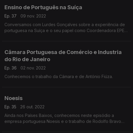
Ensino de Português na Suíça
Ep. 37
09 nov. 2022
Conversamos com Lurdes Gonçalves sobre a experiência de
portuguesa na Suíça e o seu papel como Coordenadora EPE
do Instituto Camões nesse mesmo país.
Câmara Portuguesa de Comércio e Industria
do Rio de Janeiro
Ep. 36
02 nov. 2022
Conhecemos o trabalho da Câmara e de António Fiúza.
Noesis
Ep. 35
26 out. 2022
Ainda nos Países Baixos, conhecemos neste episódio a
empresa portuguesa Noesis e o trabalho de Rodolfo Bravo
Pereira.