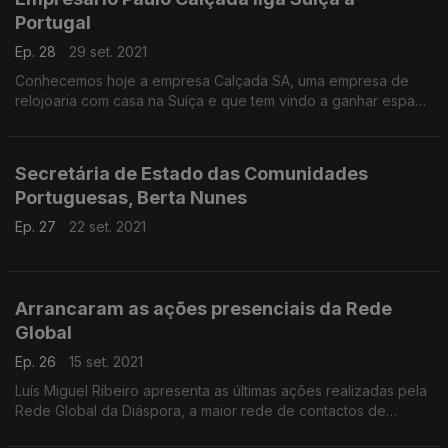
Portugal
Ep. 28
29 set. 2021
Conhecemos hoje a empresa Calçada SA, uma empresa de
relojoaria com casa na Suíça e que tem vindo a ganhar espaço
no mundo das grande marcas internacionais.
Secretária de Estado das Comunidades
Portuguesas, Berta Nunes
Ep. 27
22 set. 2021
Arrancaram as ações presenciais da Rede
Global
Ep. 26
15 set. 2021
Luís Miguel Ribeiro apresenta as últimas ações realizadas pela
Rede Global da Diáspora, a maior rede de contactos de
negócios e que procura potenciar as empresas de todos os