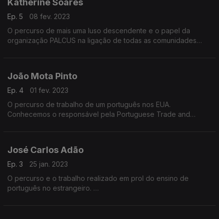
Katherine Soares
Ep. 5
08 fev. 2023
O percurso de mais uma luso descendente e o papel da
organização PALCUS na ligação de todas as comunidades
portuguesesas nos EUA.
João Mota Pinto
Ep. 4
01 fev. 2023
O percurso de trabalho de um português nos EUA.
Conhecemos o responsável pela Portuguese Trade and
Investment Agency - A AICEP no país norte-americano.
José Carlos Adão
Ep. 3
25 jan. 2023
O percurso e o trabalho realizado em prol do ensino de
português no estrangeiro.
Conversa com o Adjunto da Coordenação do Ensino
Português nos EUA.