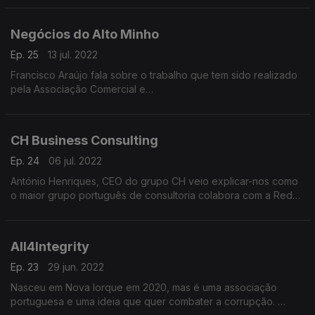
beneficiar o sector.
Negócios do Alto Minho
Ep. 25
13 jul. 2022
Francisco Araújo fala sobre o trabalho que tem sido realizado
pela Associação Comercial e
Industrial de Arcos de Valdevez e Ponte da Barca.
CH Business Consulting
Ep. 24
06 jul. 2022
António Henriques, CEO do grupo CH veio explicar-nos como
o maior grupo português de consultoria colabora com a Rede
Global.
All4Integrity
Ep. 23
29 jun. 2022
Nasceu em Nova Iorque em 2020, mas é uma associação
portuguesa e uma ideia que quer combater a corrupção.