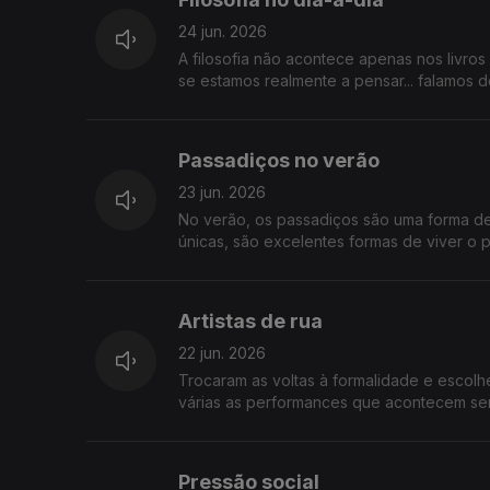
24 jun. 2026
A filosofia não acontece apenas nos livro
se estamos realmente a pensar... falamos de
Passadiços no verão
23 jun. 2026
No verão, os passadiços são uma forma de 
únicas, são excelentes formas de viver o 
Portugal
Artistas de rua
22 jun. 2026
Trocaram as voltas à formalidade e escolh
várias as performances que acontecem sem
Pressão social