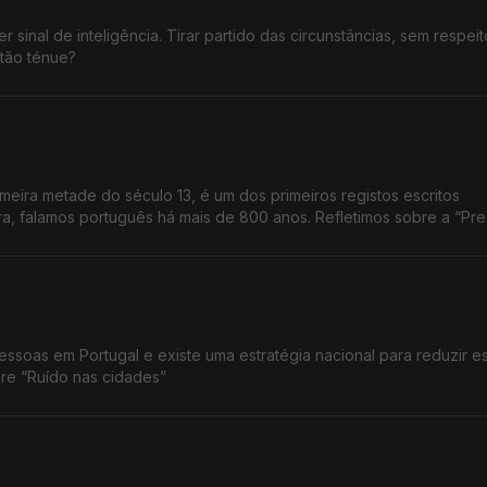
sinal de inteligência. Tirar partido das circunstâncias, sem respei
 tão ténue?
imeira metade do século 13, é um dos primeiros registos escritos
ra, falamos português há mais de 800 anos. Refletimos sobre a “Pr
essoas em Portugal e existe uma estratégia nacional para reduzir e
obre “Ruído nas cidades”