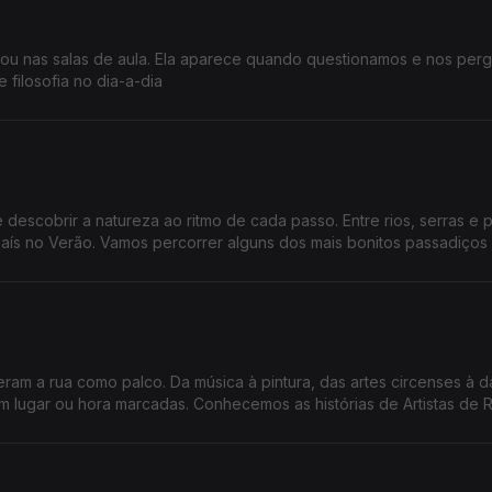
s ou nas salas de aula. Ela aparece quando questionamos e nos per
 filosofia no dia-a-dia
descobrir a natureza ao ritmo de cada passo. Entre rios, serras e 
país no Verão. Vamos percorrer alguns dos mais bonitos passadiços
eram a rua como palco. Da música à pintura, das artes circenses à d
 lugar ou hora marcadas. Conhecemos as histórias de Artistas de 