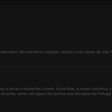
calendário. São encontros, tradição, música e ruas cheias de vida.
ul, a serras e montanhas a norte. Já nas ilhas, a origem vulcânica, t
 recordar, vamos até alguns dos pontos mais elevados de Portugal.