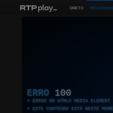
DIRETO
PROGRAMA
ERRO
100
ERROR ON HTML5 MEDIA ELEMENT
ESTE CONTEÚDO ESTÁ NESTE MOME