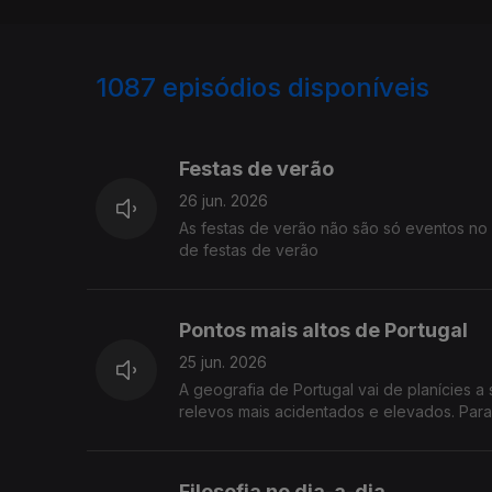
1087
episódios disponíveis
933481
927229
Festas de verão
26 jun. 2026
As festas de verão não são só eventos no 
de festas de verão
Pontos mais altos de Portugal
25 jun. 2026
A geografia de Portugal vai de planícies a s
relevos mais acidentados e elevados. Para
Filosofia no dia-a-dia