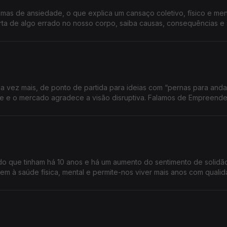
as de ansiedade, o que explica um cansaço coletivo, físico e ment
rta de algo errado no nosso corpo, saiba causas, consequências e
a vez mais, de ponto de partida para ideias com “pernas para andar
ade e o mercado agradece a visão disruptiva. Falamos de Empreend
o que tinham há 10 anos e há um aumento do sentimento de solidã
em à saúde física, mental e permite-nos viver mais anos com qualid