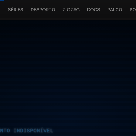
S
SÉRIES
DESPORTO
ZIGZAG
DOCS
PALCO
PO
NTO INDISPONÍVEL