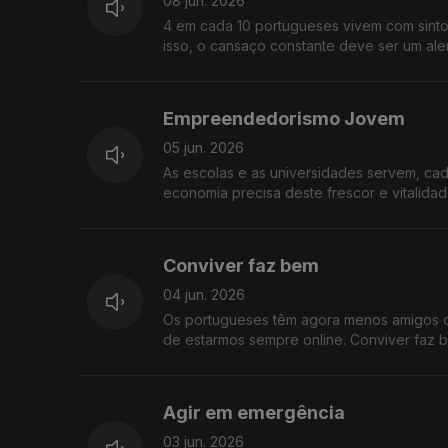
08 jun. 2026
4 em cada 10 portugueses vivem com sintom
isso, o cansaço constante deve ser um ale
para o cansaço.
Empreendedorismo Jovem
05 jun. 2026
As escolas e as universidades servem, cad
economia precisa deste frescor e vitalid
jovem
Conviver faz bem
04 jun. 2026
Os portugueses têm agora menos amigos d
de estarmos sempre online. Conviver faz b
Agir em emergência
03 jun. 2026