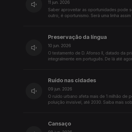
11 jun. 2026
Saber aproveitar as oportunidades pode ser 
outro, é oportunismo. Será uma linha assim
Preservação da língua
10 jun. 2026
O testamento de D. Afonso II, datado da pr
integralmente em português. De lá até ago
da Língua Portuguesa”
Ruído nas cidades
09 jun. 2026
O ruído urbano afeta mais de 1 milhão de p
poluição invisível, até 2030. Saiba mais s
Cansaço