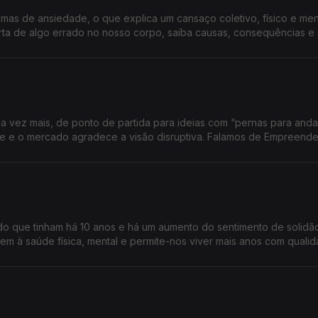
as de ansiedade, o que explica um cansaço coletivo, físico e ment
rta de algo errado no nosso corpo, saiba causas, consequências e
a vez mais, de ponto de partida para ideias com “pernas para andar
ade e o mercado agradece a visão disruptiva. Falamos de Empreend
o que tinham há 10 anos e há um aumento do sentimento de solidã
em à saúde física, mental e permite-nos viver mais anos com qualid