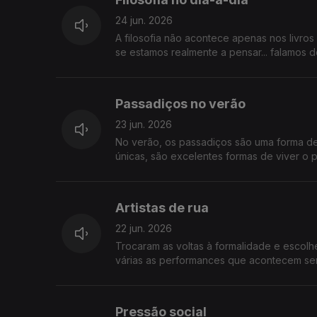
24 jun. 2026
A filosofia não acontece apenas nos livro
se estamos realmente a pensar... falamos de
Passadiços no verão
23 jun. 2026
No verão, os passadiços são uma forma de 
únicas, são excelentes formas de viver o 
Portugal
Artistas de rua
22 jun. 2026
Trocaram as voltas à formalidade e escolh
várias as performances que acontecem sem
Pressão social