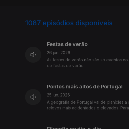
1087
episódios disponíveis
933481
927229
Festas de verão
26 jun. 2026
As festas de verão não são só eventos no 
de festas de verão
Pontos mais altos de Portugal
25 jun. 2026
A geografia de Portugal vai de planícies a s
relevos mais acidentados e elevados. Para
Filosofia no dia-a-dia