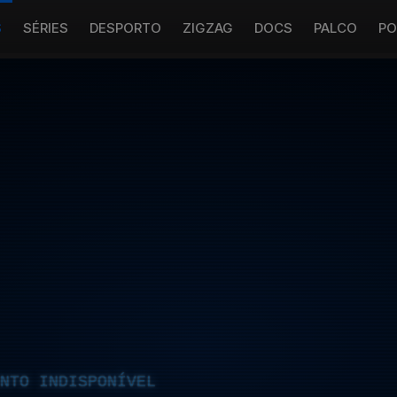
S
SÉRIES
DESPORTO
ZIGZAG
DOCS
PALCO
PO
NTO INDISPONÍVEL