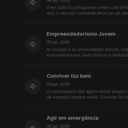
08 jun. 2026
4 em cada 10 portugueses vivem com sintom
isso, o cansaço constante deve ser um ale
para o cansaço.
Empreendedorismo Jovem
05 jun. 2026
As escolas e as universidades servem, cad
economia precisa deste frescor e vitalid
jovem
Conviver faz bem
04 jun. 2026
Os portugueses têm agora menos amigos d
de estarmos sempre online. Conviver faz b
Agir em emergência
03 jun. 2026