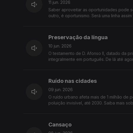
11 jun. 2026
Saber aproveitar as oportunidades pode ser 
outro, é oportunismo. Será uma linha assim
Preservação da língua
10 jun. 2026
O testamento de D. Afonso II, datado da pr
integralmente em português. De lá até ago
da Língua Portuguesa”
Ruído nas cidades
09 jun. 2026
O ruído urbano afeta mais de 1 milhão de p
poluição invisível, até 2030. Saiba mais s
Cansaço