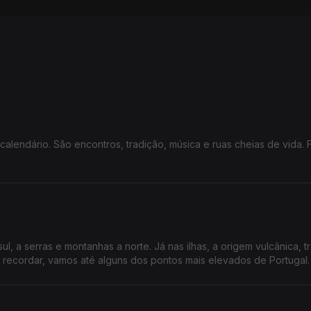
calendário. São encontros, tradição, música e ruas cheias de vida.
ul, a serras e montanhas a norte. Já nas ilhas, a origem vulcânica, t
 recordar, vamos até alguns dos pontos mais elevados de Portugal.