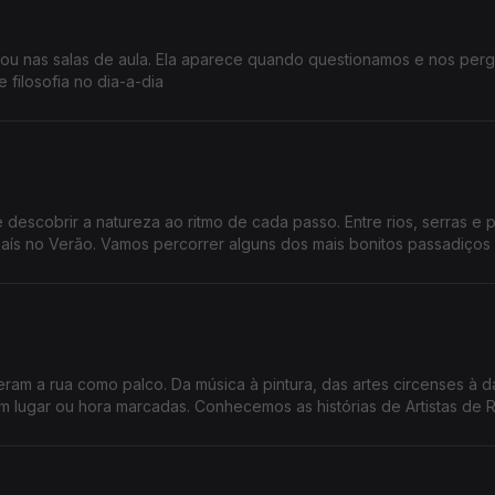
s ou nas salas de aula. Ela aparece quando questionamos e nos per
 filosofia no dia-a-dia
descobrir a natureza ao ritmo de cada passo. Entre rios, serras e 
país no Verão. Vamos percorrer alguns dos mais bonitos passadiços
eram a rua como palco. Da música à pintura, das artes circenses à d
 lugar ou hora marcadas. Conhecemos as histórias de Artistas de 