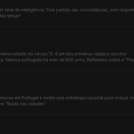
sinal de inteligência. Tirar partido das circunstâncias, sem respei
 tão ténue?
imeira metade do século 13, é um dos primeiros registos escritos
ra, falamos português há mais de 800 anos. Refletimos sobre a “Pr
essoas em Portugal e existe uma estratégia nacional para reduzir e
obre “Ruído nas cidades”