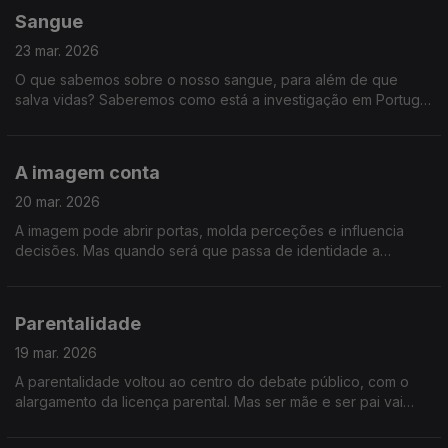
Sangue
23 mar. 2026
O que sabemos sobre o nosso sangue, para além de que
salva vidas? Saberemos como está a investigação em Portugal
e porque continua a ser tão importante doar sangue.
A imagem conta
20 mar. 2026
A imagem pode abrir portas, molda perceções e influencia
decisões. Mas quando será que passa de identidade a
manipulação? Falamos sobre o verdadeiro peso da imagem.
Parentalidade
19 mar. 2026
A parentalidade voltou ao centro do debate público, com o
alargamento da licença parental. Mas ser mãe e ser pai vai
muito além das leis. É um jogo de equilíbrio, entre trabalho e
família, entre limites e afeto.