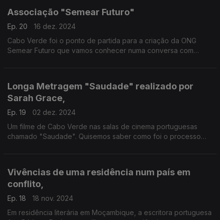
Associação "Semear Futuro"
Ep. 20
16 dez. 2024
Cabo Verde foi o ponto de partida para a criação da ONG
Semear Futuro que vamos conhecer numa conversa com
Simão Invêncio
Longa Metragem "Saudade" realizado por
Sarah Grace,
Ep. 19
02 dez. 2024
Um filme de Cabo Verde nas salas de cinema portuguesas
chamado "Saudade". Quisemos saber como foi o processo
com a realizadora Sarah Grace, o produtor Saulo Montrond e a
atriz Raquel Monteiro.
Vivências de uma residência num país em
conflito,
Ep. 18
18 nov. 2024
Em residência literária em Moçambique, a escritora portuguesa