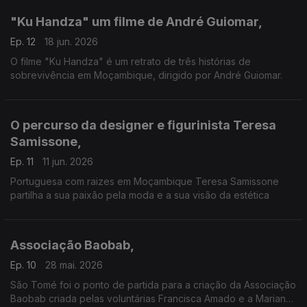
"Ku Handza" um filme de André Guiomar,
Ep. 12
18 jun. 2026
O filme "Ku Handza" é um retrato de três histórias de
sobrevivência em Moçambique, dirigido por André Guiomar.
O percurso da designer e figurinista Teresa
Samissone,
Ep. 11
11 jun. 2026
Portuguesa com raizes em Moçambique Teresa Samissone
partilha a sua paixão pela moda e a sua visão da estética
Associação Baobab,
Ep. 10
28 mai. 2026
São Tomé foi o ponto de partida para a criação da Associação
Baobab criada pelas voluntárias Francisca Amado e a Mariana