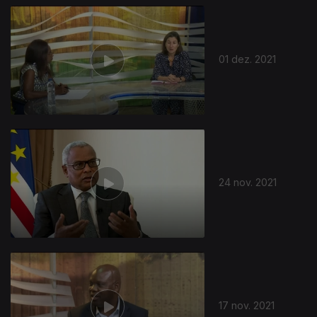
01 dez. 2021
24 nov. 2021
17 nov. 2021