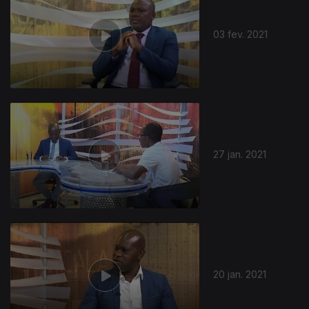
03 fev. 2021
519119
27 jan. 2021
20 jan. 2021