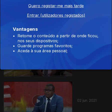
Quero registar-me mais tarde
16 jun. 2021
Entrar (utilizadores registados)
Vantagens
Retome o conteúdo a partir de onde ficou,
nos seus dispositivos;
Guarde programas favoritos;
Aceda à sua área pessoal;
09 jun. 2021
02 jun. 2021