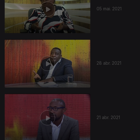
05 mai. 2021
28 abr. 2021
537387
21 abr. 2021