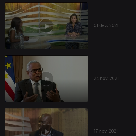
01 dez. 2021
24 nov. 2021
17 nov. 2021