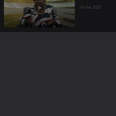
05 mai. 2021
28 abr. 2021
537387
21 abr. 2021