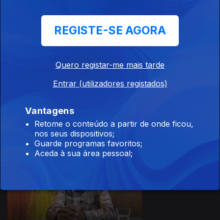
22 set. 2021
REGISTE-SE AGORA
Quero registar-me mais tarde
Entrar (utilizadores registados)
15 set. 2021
Vantagens
Retome o conteúdo a partir de onde ficou,
nos seus dispositivos;
Guarde programas favoritos;
Aceda à sua área pessoal;
08 set. 2021