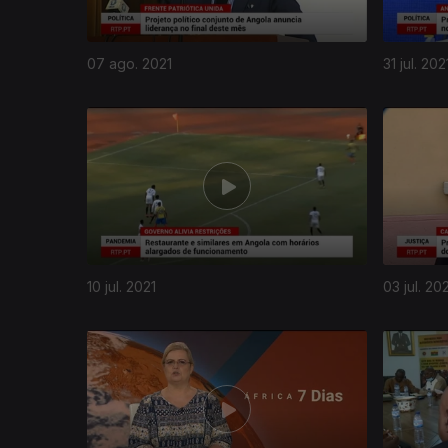
07 ago. 2021
31 jul. 202
10 jul. 2021
03 jul. 20