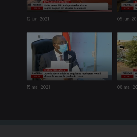
12 jun. 2021
05 jun. 20
539631
15 mai. 2021
08 mai. 2