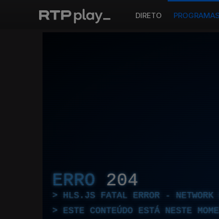
DIRETO
PROGRAMA
ERRO
204
HLS.JS FATAL ERROR - NETWORK 
ESTE CONTEÚDO ESTÁ NESTE MOME