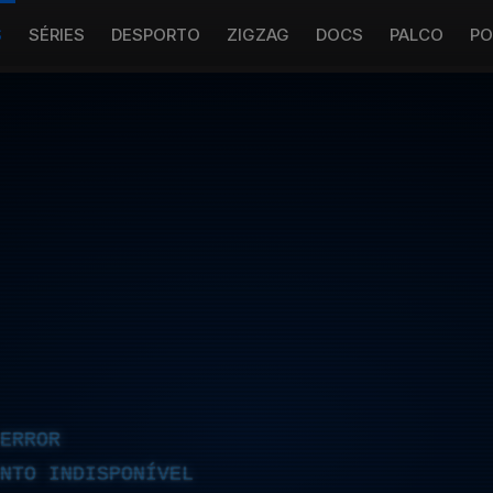
S
SÉRIES
DESPORTO
ZIGZAG
DOCS
PALCO
PO
ERROR
NTO INDISPONÍVEL