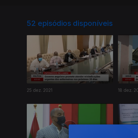
52
episódios disponíveis
25 dez. 2021
18 dez. 2