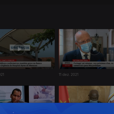
021
11 dez. 2021