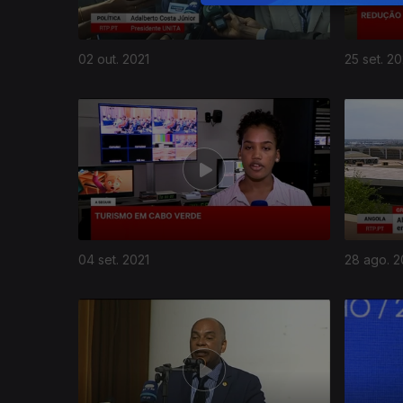
02 out. 2021
25 set. 20
04 set. 2021
28 ago. 2
558777