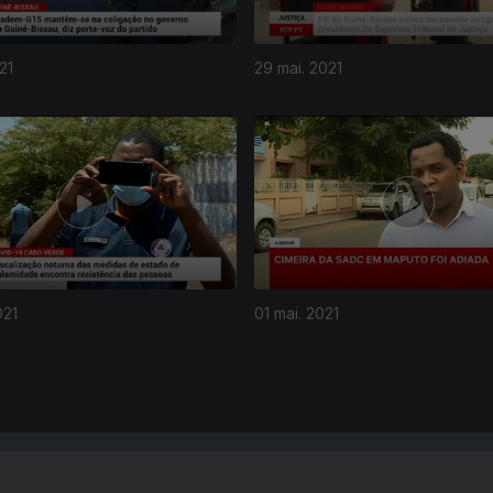
21
29 mai. 2021
021
01 mai. 2021
Instale a aplicação
RTP Play