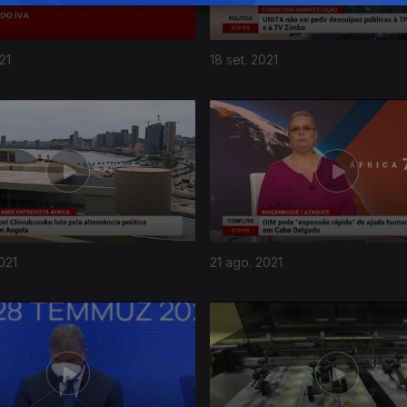
21
18 set. 2021
021
21 ago. 2021