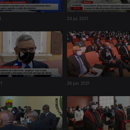
1
24 jul. 2021
21
26 jun. 2021