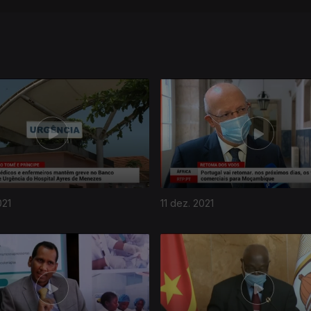
021
11 dez. 2021