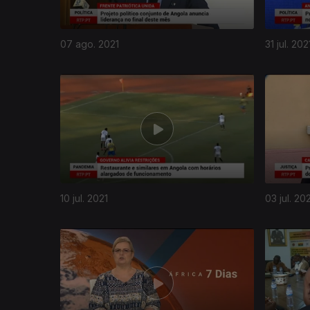
07 ago. 2021
31 jul. 202
10 jul. 2021
03 jul. 20