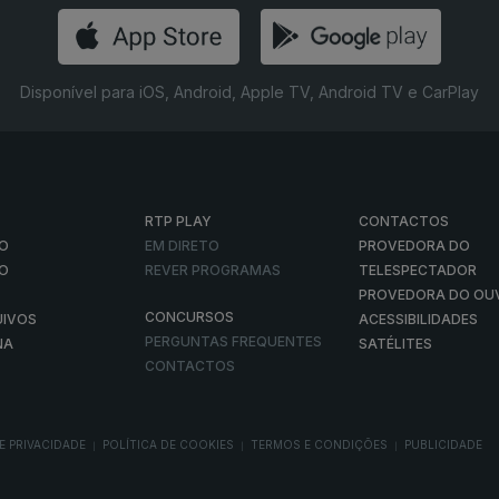
Disponível para iOS, Android, Apple TV, Android TV e CarPlay
RTP PLAY
CONTACTOS
O
EM DIRETO
PROVEDORA DO
ÃO
REVER PROGRAMAS
TELESPECTADOR
PROVEDORA DO OU
CONCURSOS
UIVOS
ACESSIBILIDADES
PERGUNTAS FREQUENTES
NA
SATÉLITES
CONTACTOS
E PRIVACIDADE
POLÍTICA DE COOKIES
TERMOS E CONDIÇÕES
PUBLICIDADE
|
|
|