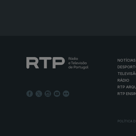
NOTÍCIAS
DESPORT
TELEVIS
RÁDIO
RTP ARQ
RTP ENSI
POLÍTICA D