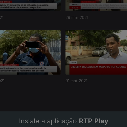
21
29 mai. 2021
021
01 mai. 2021
Instale a aplicação
RTP Play