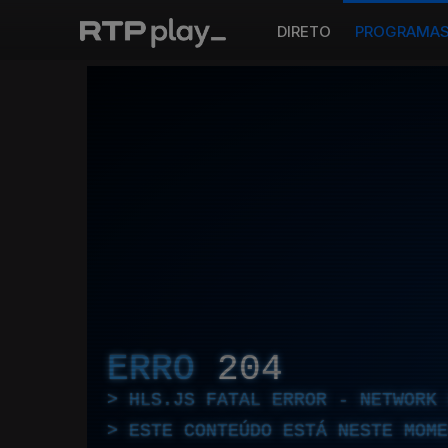
DIRETO
PROGRAMA
ERRO
204
HLS.JS FATAL ERROR - NETWORK 
ESTE CONTEÚDO ESTÁ NESTE MOME