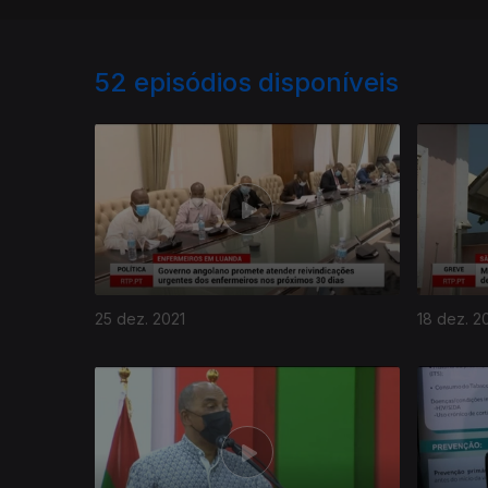
52
episódios disponíveis
25 dez. 2021
18 dez. 2