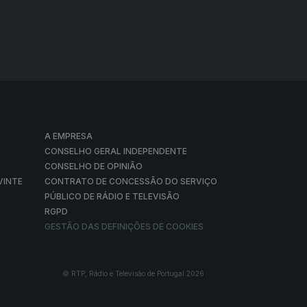
A EMPRESA
CONSELHO GERAL INDEPENDENTE
CONSELHO DE OPINIÃO
VINTE
CONTRATO DE CONCESSÃO DO SERVIÇO
PÚBLICO DE RÁDIO E TELEVISÃO
RGPD
GESTÃO DAS DEFINIÇÕES DE COOKIES
© RTP, Rádio e Televisão de Portugal 2026