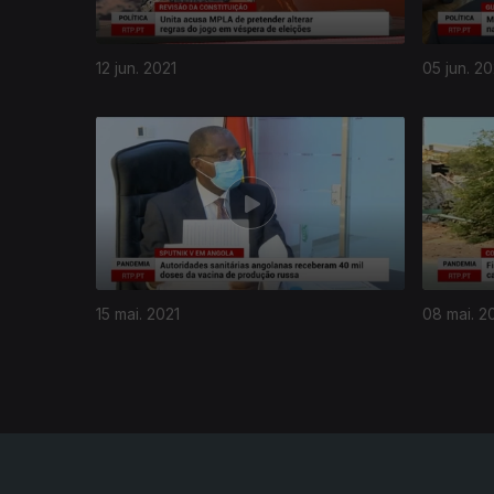
12 jun. 2021
05 jun. 20
539631
15 mai. 2021
08 mai. 2