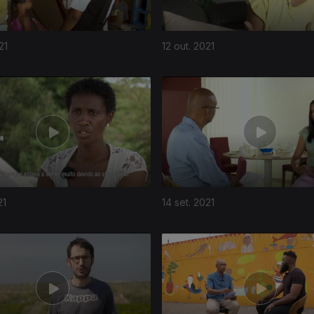
21
12 out. 2021
21
14 set. 2021