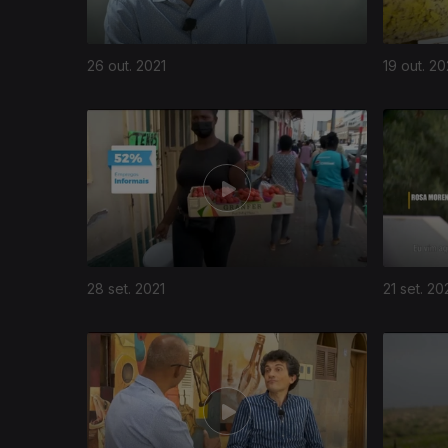
26 out. 2021
19 out. 20
28 set. 2021
21 set. 20
562221