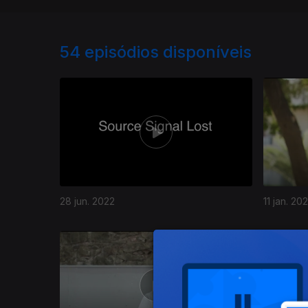
54
episódios disponíveis
28 jun. 2022
11 jan. 20