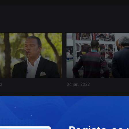
22
04 jan. 2022