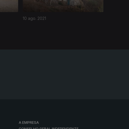
10 ago. 2021
A EMPRESA
CONSELHO GERAL INDEPENDENTE