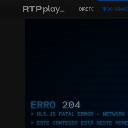
DIRETO
PROGRAMA
ERRO
204
HLS.JS FATAL ERROR - NETWORK 
ESTE CONTEÚDO ESTÁ NESTE MOME