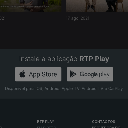
021
17 ago. 2021
Instale a aplicação
RTP Play
Disponível para iOS, Android, Apple TV, Android TV e CarPlay
RTP PLAY
CONTACTOS
O
EM DIRETO
PROVEDORA DO